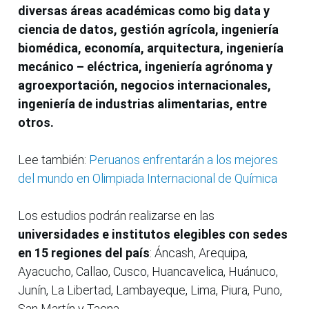
diversas áreas académicas como big data y
ciencia de datos, gestión agrícola, ingeniería
biomédica, economía, arquitectura, ingeniería
mecánico – eléctrica, ingeniería agrónoma y
agroexportación, negocios internacionales,
ingeniería de industrias alimentarias, entre
otros.
Lee también:
Peruanos enfrentarán a los mejores
del mundo en Olimpiada Internacional de Química
Los estudios podrán realizarse en las
universidades e institutos elegibles con sedes
en 15 regiones del país
: Áncash, Arequipa,
Ayacucho, Callao, Cusco, Huancavelica, Huánuco,
Junín, La Libertad, Lambayeque, Lima, Piura, Puno,
San Martín y Tacna.