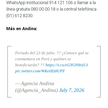
WhatsApp institucional 914 121 106 o llamar a la
línea gratuita 080 00 00 18 o la central telefónica
(01) 612 8230.
Más en Andina:
Feriado del 23 de julio. ?? ¿Conoce qué se
conmemora en Perú y quiénes se
beneficiarán? ??
https://t.co/eGYG9Nrd13
pic.twitter.com/WKe0Et8UPF
— Agencia Andina
(@Agencia_Andina)
July 7, 2026