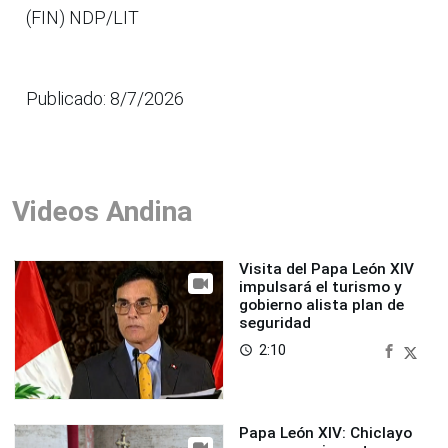
(FIN) NDP/LIT
Publicado: 8/7/2026
Videos Andina
Visita del Papa León XIV
impulsará el turismo y
gobierno alista plan de
seguridad
2:10
access_time
Papa León XIV: Chiclayo