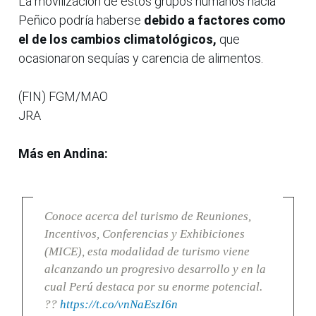
La movilización de estos grupos humanos hacia
Peñico podría haberse
debido a factores como
el de los cambios climatológicos,
que
ocasionaron sequías y carencia de alimentos.
(FIN) FGM/MAO
JRA
Más en Andina:
Conoce acerca del turismo de Reuniones,
Incentivos, Conferencias y Exhibiciones
(MICE), esta modalidad de turismo viene
alcanzando un progresivo desarrollo y en la
cual Perú destaca por su enorme potencial.
??
https://t.co/vnNaEszI6n