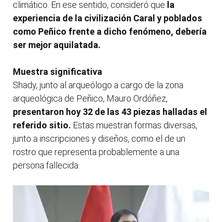
climático. En ese sentido, consideró que
la
experiencia de la civilización Caral y poblados
como Peñico frente a dicho fenómeno, debería
ser mejor aquilatada.
Muestra significativa
Shady, junto al arqueólogo a cargo de la zona
arqueológica de Peñico, Mauro Ordóñez,
presentaron hoy 32 de las 43 piezas halladas el
referido sitio.
Estas muestran formas diversas,
junto a inscripciones y diseños, como el de un
rostro que representa probablemente a una
persona fallecida.