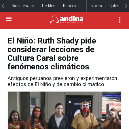
Bicentenario
Perfiles
Especiales
Normas legales
El Niño: Ruth Shady pide
considerar lecciones de
Cultura Caral sobre
fenómenos climáticos
Antiguos peruanos previeron y experimentaron
efectos de El Niño y de cambio climático