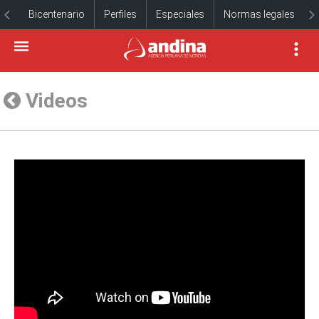
Bicentenario
Perfiles
Especiales
Normas legales
Videos