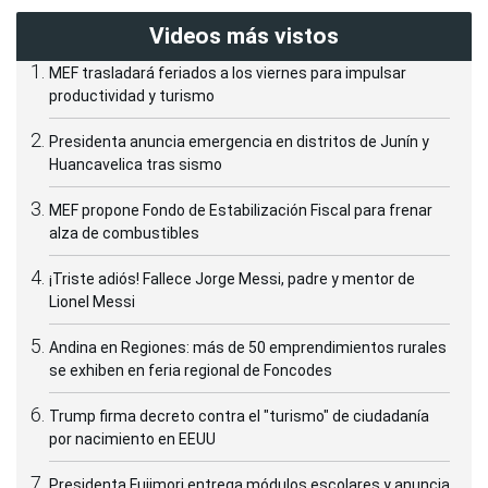
Videos más vistos
MEF trasladará feriados a los viernes para impulsar
productividad y turismo
Presidenta anuncia emergencia en distritos de Junín y
Huancavelica tras sismo
MEF propone Fondo de Estabilización Fiscal para frenar
alza de combustibles
¡Triste adiós! Fallece Jorge Messi, padre y mentor de
Lionel Messi
Andina en Regiones: más de 50 emprendimientos rurales
se exhiben en feria regional de Foncodes
Trump firma decreto contra el "turismo" de ciudadanía
por nacimiento en EEUU
Presidenta Fujimori entrega módulos escolares y anuncia