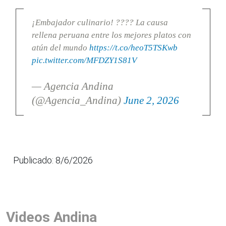
¡Embajador culinario! ???? La causa
rellena peruana entre los mejores platos con
atún del mundo
https://t.co/heoT5TSKwb
pic.twitter.com/MFDZY1S81V
— Agencia Andina
(@Agencia_Andina)
June 2, 2026
Publicado: 8/6/2026
Videos Andina