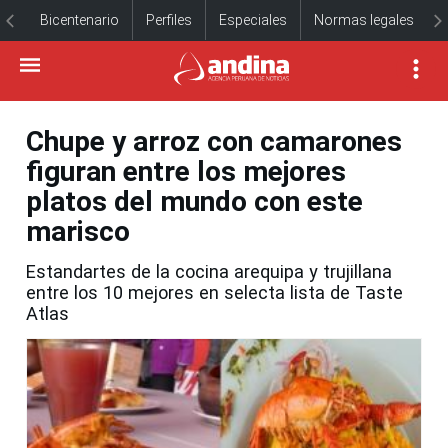
Bicentenario
Perfiles
Especiales
Normas legales
Chupe y arroz con camarones
figuran entre los mejores
platos del mundo con este
marisco
Estandartes de la cocina arequipa y trujillana
entre los 10 mejores en selecta lista de Taste
Atlas