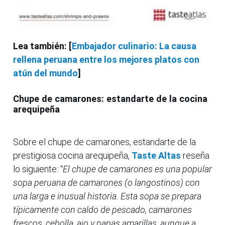
Lea también: [
Embajador culinario: La causa
rellena peruana entre los mejores platos con
atún del mundo
]
Chupe de camarones: estandarte de la cocina
arequipeña
Sobre el chupe de camarones, estandarte de la
prestigiosa cocina arequipeña,
Taste Altas
reseña
lo siguiente: “
El chupe de camarones es una popular
sopa peruana de camarones (o langostinos) con
una larga e inusual historia. Esta sopa se prepara
típicamente con caldo de pescado, camarones
frescos, cebolla, ajo y papas amarillas, aunque a