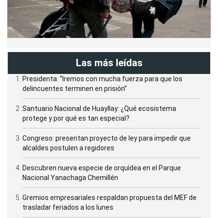
Las más leídas
Presidenta: “Iremos con mucha fuerza para que los
delincuentes terminen en prisión”
Santuario Nacional de Huayllay: ¿Qué ecosistema
protege y por qué es tan especial?
Congreso: presentan proyecto de ley para impedir que
alcaldes postulen a regidores
Descubren nueva especie de orquídea en el Parque
Nacional Yanachaga Chemillén
Gremios empresariales respaldan propuesta del MEF de
trasladar feriados a los lunes