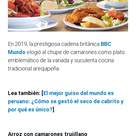
En 2019, la prestigiosa cadena británica
BBC
Mundo
elogió al chupe de camarones como plato
emblemático de la variada y suculenta cocina
tradicional arequipeña.
Lea también: [
El mejor guiso del mundo es
peruano: ¿Cómo se gestó el seco de cabrito y
por qué es único?
]
Arroz con camarones trujillano