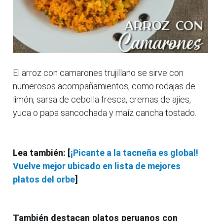
El arroz con camarones trujillano se sirve con
numerosos acompañamientos, como rodajas de
limón, sarsa de cebolla fresca, cremas de ajíes,
yuca o papa sancochada y maíz cancha tostado.
Lea también: [
¡Picante a la tacneña es global!
Vuelve mejor ubicado en lista de mejores
platos del orbe
]
También destacan platos peruanos con