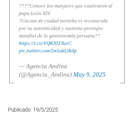
????Conoce los manjares que cautivaron al
papa León XIV.
?Cocina de ciudad norteña es reconocida
por su autenticidad y sustenta prestigio
mundial de la gastronomía peruana??
https://t.co/VQKXI1TueC
pic.twitter.com/5n5ukLIhdp
— Agencia Andina
(@Agencia_Andina)
May 9, 2025
Publicado: 19/5/2025