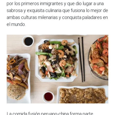
por los primeros inmigrantes y que dio lugar a una
sabrosa y exquisita culinaria que fusiona lo mejor de
ambas culturas milenarias y conquista paladares en
el mundo.
La comida fusión peruano-china forma parte