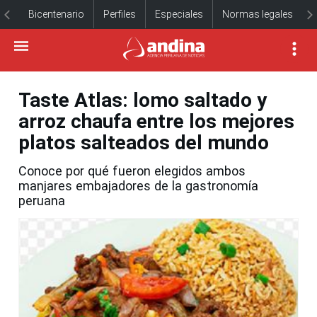
Bicentenario
Perfiles
Especiales
Normas legales
Taste Atlas: lomo saltado y
arroz chaufa entre los mejores
platos salteados del mundo
Conoce por qué fueron elegidos ambos
manjares embajadores de la gastronomía
peruana