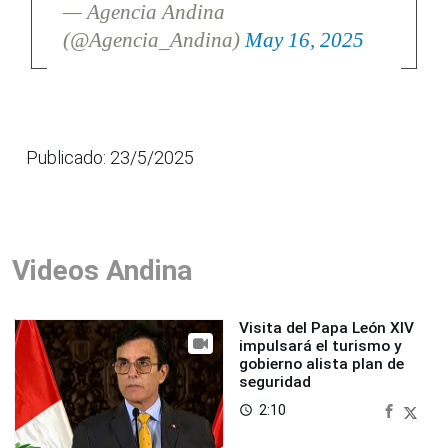
— Agencia Andina
(@Agencia_Andina)
May 16, 2025
Publicado: 23/5/2025
Videos Andina
Visita del Papa León XIV
impulsará el turismo y
gobierno alista plan de
seguridad
2:10
access_time