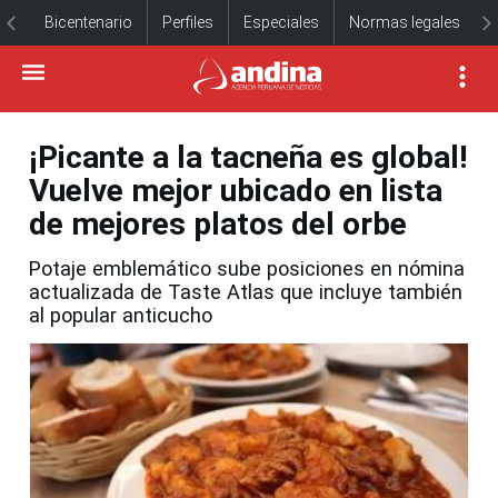
Bicentenario
Perfiles
Especiales
Normas legales
¡Picante a la tacneña es global!
Vuelve mejor ubicado en lista
de mejores platos del orbe
Potaje emblemático sube posiciones en nómina
actualizada de Taste Atlas que incluye también
al popular anticucho