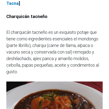
Tacna
]
Charquicán tacneño
El charquicán tacneño es un exquisito potaje que
tiene como ingredientes esenciales el mondongo
(parte librillo), charqui (carne de llama, alpaca o
vacuno seca y conservada con sal) remojado y
deshilachado, ajíes panca y amarillo molidos,
cebolla, papas pequeñas, aceite y condimentos al
gusto.