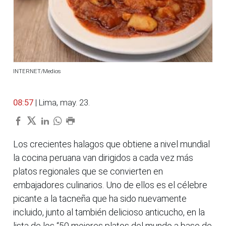
INTERNET/Medios
08:57
| Lima, may. 23.
Los crecientes halagos que obtiene a nivel mundial
la cocina peruana van dirigidos a cada vez más
platos regionales que se convierten en
embajadores culinarios. Uno de ellos es el célebre
picante a la tacneña que ha sido nuevamente
incluido, junto al también delicioso anticucho, en la
lista de los “50 mejores platos del mundo a base de