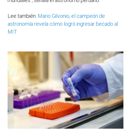
mundiales", señala el astrónomo peruano.
Lee también:
Mario Gilvonio, el campeón de
astronomía revela cómo logró ingresar becado al
MIT