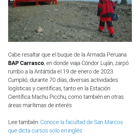
Cabe resaltar que el buque de la Armada Peruana
BAP Carrasco
, en donde viaja Cóndor Luján, zarpó
rumbo a la Antártida el 19 de enero de 2023.
Cumplió, durante 70 días, diversas actividades
logísticas y científicas, tanto en la Estación
Científica Machu Picchu, como también en otras
áreas marítimas de interés.
Lee también:
Conoce la facultad de San Marcos
que dicta cursos solo en inglés