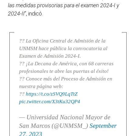
las medidas provisorias para el examen 2024-I y
2024-II
”, indicó.
?? La Oficina Central de Admisión de la
UNMSM hace pública la convocatoria al
Examen de Admisión 2024-I.
?? ¡La Decana de América, con 68 carreras
profesionales te abre las puertas al éxito!
?? Conoce más del Proceso de Admisión en
nuestra página web:
??
https://t.co/zSVQ9LqTtZ
pic.twitter.com/X3tKu32QP4
— Universidad Nacional Mayor de
San Marcos (@UNMSM_)
September
27, 2023