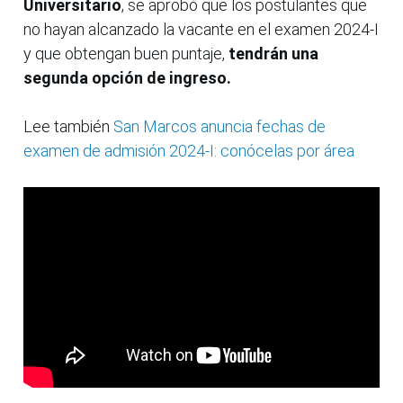
Universitario
, se aprobó que los postulantes que
no hayan alcanzado la vacante en el examen 2024-I
y que obtengan buen puntaje,
tendrán una
segunda opción de ingreso.
Lee también
San Marcos anuncia fechas de
examen de admisión 2024-I: conócelas por área