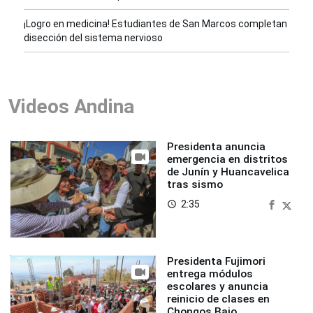
¡Logro en medicina! Estudiantes de San Marcos completan
disección del sistema nervioso
Videos Andina
Presidenta anuncia
emergencia en distritos
de Junín y Huancavelica
tras sismo
2:35
access_time
Presidenta Fujimori
entrega módulos
escolares y anuncia
reinicio de clases en
Chongos Bajo