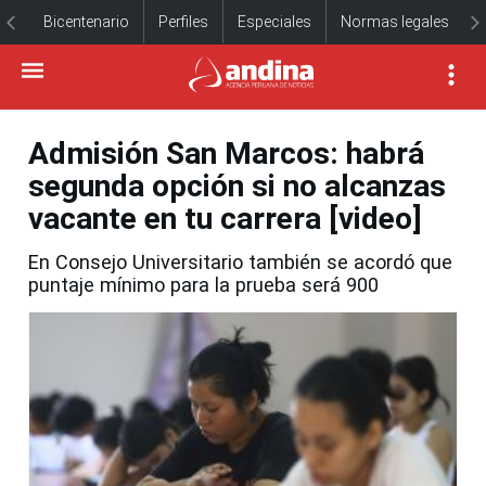
Bicentenario
Perfiles
Especiales
Normas legales
Admisión San Marcos: habrá
segunda opción si no alcanzas
vacante en tu carrera [video]
En Consejo Universitario también se acordó que
puntaje mínimo para la prueba será 900