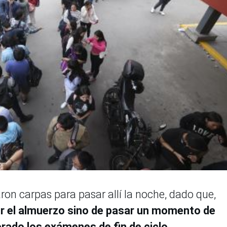
n carpas para pasar allí la noche, dado que,
bir el almuerzo sino de pasar un momento de
rado los exámenes de fin de ciclo.