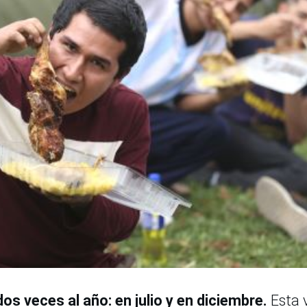
os veces al año: en julio y en diciembre.
Esta 