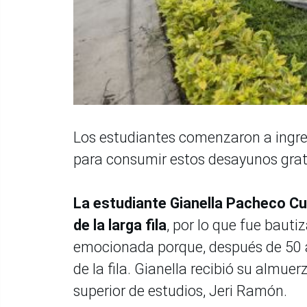
Los estudiantes comenzaron a ingres
para consumir estos desayunos grat
La estudiante Gianella Pacheco Cué
de la larga fila
, por lo que fue baut
emocionada porque, después de 50 a
de la fila. Gianella recibió su almue
superior de estudios, Jeri Ramón.