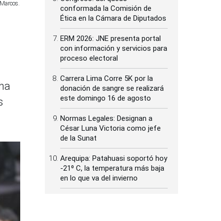
 Marcos.
conformada la Comisión de
Ética en la Cámara de Diputados
ERM 2026: JNE presenta portal
con información y servicios para
proceso electoral
Carrera Lima Corre 5K por la
 ha
donación de sangre se realizará
este domingo 16 de agosto
s
Normas Legales: Designan a
César Luna Victoria como jefe
de la Sunat
Arequipa: Patahuasi soportó hoy
-21⁰ C, la temperatura más baja
en lo que va del invierno