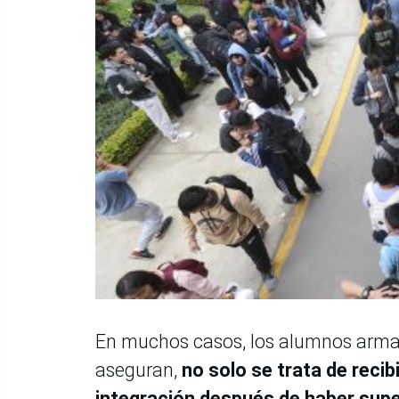
En muchos casos, los alumnos armaro
aseguran,
no solo se trata de reci
integración después de haber supe