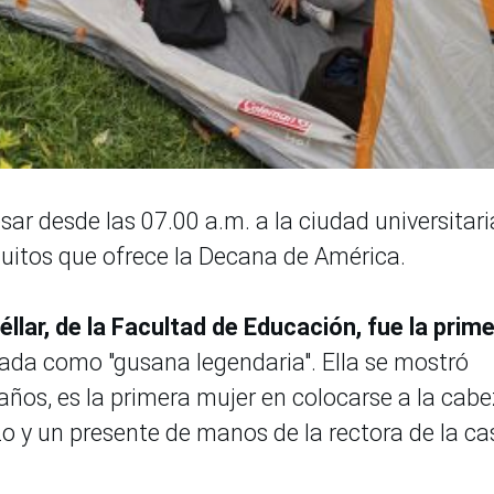
ar desde las 07.00 a.m. a la ciudad universitari
uitos que ofrece la Decana de América.
llar, de la Facultad de Educación, fue la prim
izada como "gusana legendaria". Ella se mostró
ños, es la primera mujer en colocarse a la cab
rzo y un presente de manos de la rectora de la ca