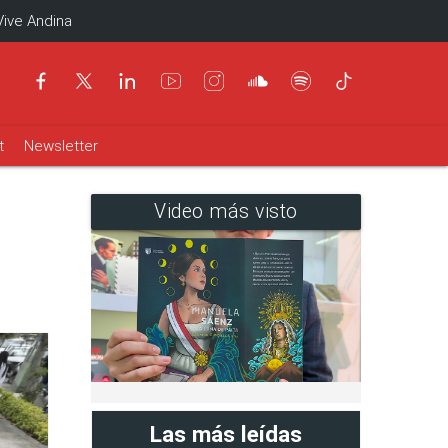
Vive Andina
t
Newsletter
Video más visto
Las más leídas