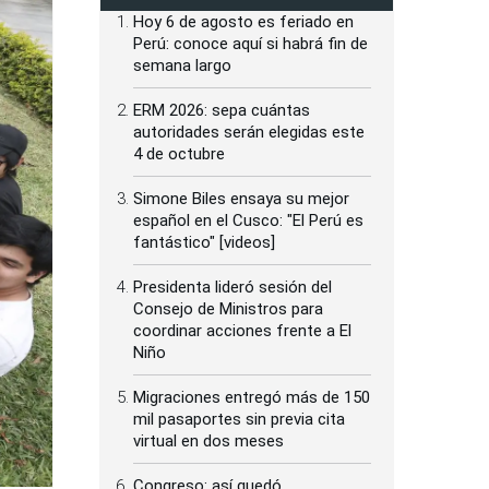
Hoy 6 de agosto es feriado en
Perú: conoce aquí si habrá fin de
semana largo
ERM 2026: sepa cuántas
autoridades serán elegidas este
4 de octubre
Simone Biles ensaya su mejor
español en el Cusco: "El Perú es
fantástico" [videos]
Presidenta lideró sesión del
Consejo de Ministros para
coordinar acciones frente a El
Niño
Migraciones entregó más de 150
mil pasaportes sin previa cita
virtual en dos meses
Congreso: así quedó