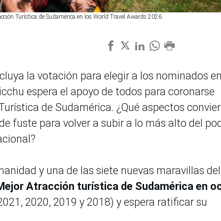
cción Turística de Sudamérica en los World Travel Awards 2026.
uya la votación para elegir a los nominados en
cchu espera el apoyo de todos para coronarse
urística de Sudamérica. ¿Qué aspectos convie
e fuste para volver a subir a lo más alto del po
acional?
nidad y una de las siete nuevas maravillas del
Mejor Atracción turística de Sudamérica en o
021, 2020, 2019 y 2018) y espera ratificar su