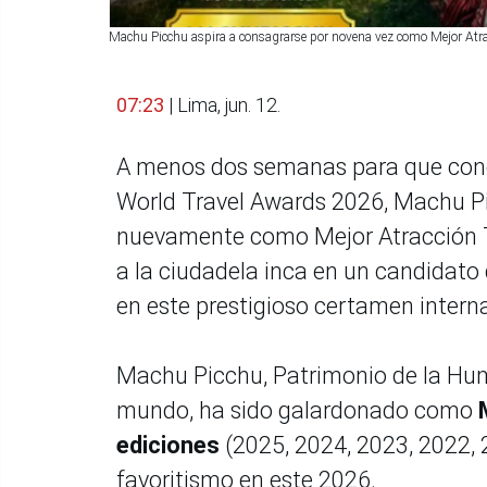
Machu Picchu aspira a consagrarse por novena vez como Mejor Atra
07:23
| Lima, jun. 12.
A menos dos semanas para que concl
World Travel Awards 2026, Machu Pi
nuevamente como Mejor Atracción T
a la ciudadela inca en un candidato d
en este prestigioso certamen intern
Machu Picchu, Patrimonio de la Huma
mundo, ha sido galardonado como
ediciones
(2025, 2024, 2023, 2022, 2
favoritismo en este 2026.