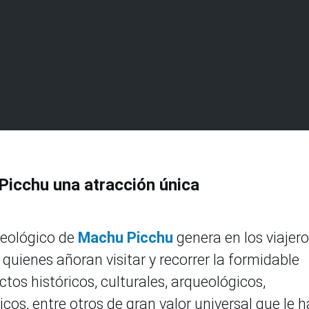
Picchu una atracción única
ueológico de
Machu Picchu
genera en los viajer
, quienes añoran visitar y recorrer la formidable
tos históricos, culturales, arqueológicos,
cos, entre otros de gran valor universal que le 