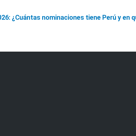
026: ¿Cuántas nominaciones tiene Perú y en 