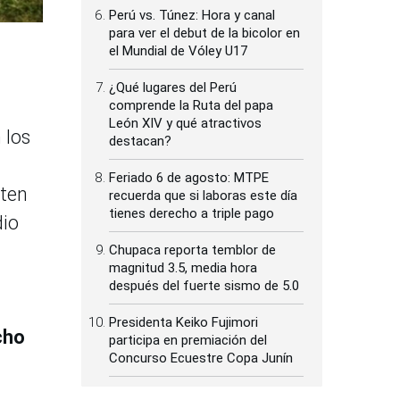
Perú vs. Túnez: Hora y canal
para ver el debut de la bicolor en
el Mundial de Vóley U17
¿Qué lugares del Perú
comprende la Ruta del papa
León XIV y qué atractivos
 los
destacan?
Feriado 6 de agosto: MTPE
rten
recuerda que si laboras este día
tienes derecho a triple pago
dio
Chupaca reporta temblor de
magnitud 3.5, media hora
después del fuerte sismo de 5.0
Presidenta Keiko Fujimori
cho
participa en premiación del
Concurso Ecuestre Copa Junín