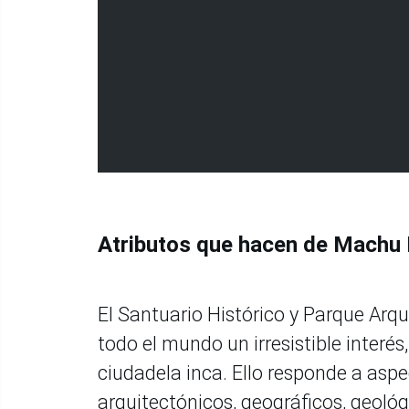
Atributos que hacen de Machu 
El Santuario Histórico y Parque Arq
todo el mundo un irresistible interés
ciudadela inca. Ello responde a aspec
arquitectónicos, geográficos, geológi