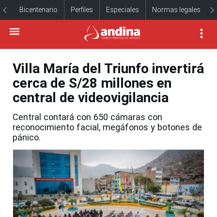
Bicentenario
Perfiles
Especiales
Normas legales
Villa María del Triunfo invertirá
cerca de S/28 millones en
central de videovigilancia
Central contará con 650 cámaras con
reconocimiento facial, megáfonos y botones de
pánico.