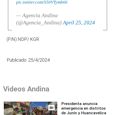
pic.twitter.com/S50VTymb66
— Agencia Andina
(@Agencia_Andina)
April 25, 2024
(FIN) NDP/ KGR
Publicado: 25/4/2024
Videos Andina
Presidenta anuncia
emergencia en distritos
de Junín y Huancavelica