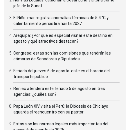
Normas Legales: designan a César Luna Victoria como
jefe de la Sunat
El Niño: mar registra anomalías térmicas de 5.4 °C y
calentamiento persistirá hasta 2027
Arequipa: ¿Por qué es especial visitar este destino en
agosto y qué atractivos destacan?
Congreso: estas son las comisiones que tendrán las
cámaras de Senadores y Diputados
Feriado del jueves 6 de agosto: este es el horario del
transporte público
Reniec atenderá este feriado 6 de agosto en tres
agencias: ¿cuáles son?
Papa León XIV visita el Perú: la Diócesis de Chiclayo
aguarda el reencuentro con su pastor
Estas son las normas legales más importantes del
jueves 6 de agosto de 2026