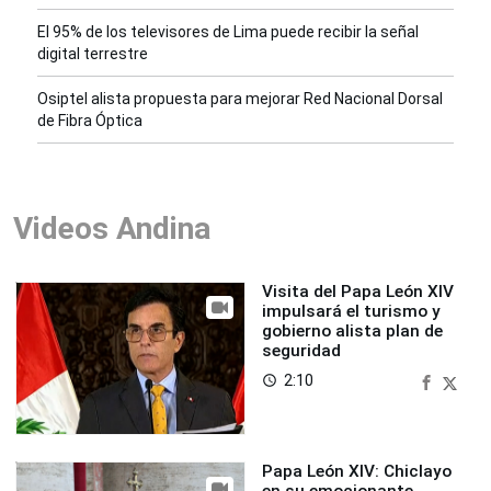
El 95% de los televisores de Lima puede recibir la señal
digital terrestre
Osiptel alista propuesta para mejorar Red Nacional Dorsal
de Fibra Óptica
Videos Andina
Visita del Papa León XIV
impulsará el turismo y
gobierno alista plan de
seguridad
2:10
access_time
Papa León XIV: Chiclayo