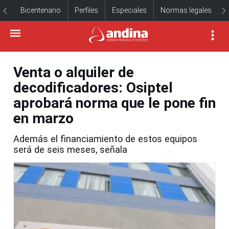
Bicentenario
Perfiles
Especiales
Normas legales
Venta o alquiler de
decodificadores: Osiptel
aprobará norma que le pone fin
en marzo
Además el financiamiento de estos equipos
será de seis meses, señala