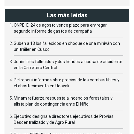
Las más leídas
ONPE: El 24 de agosto vence plazo para entregar
segundo informe de gastos de campaña
Suben a 13 los fallecidos en choque de una miniván con
un tráiler en Cusco
Junín: tres fallecidos y dos heridos a causa de accidente
en la Carretera Central
Petroperú informa sobre precios de los combustibles y
el abastecimiento en Ucayali
Minam refuerza respuesta a incendios forestales y
alista plan de contingencia ante El Niño
Ejecutivo designa a directores ejecutivos de Provías
Descentralizado y de Agro Rural