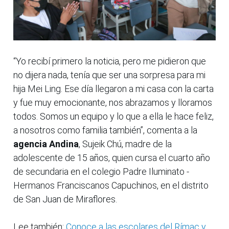
“Yo recibí primero la noticia, pero me pidieron que
no dijera nada, tenía que ser una sorpresa para mi
hija Mei Ling. Ese día llegaron a mi casa con la carta
y fue muy emocionante, nos abrazamos y lloramos
todos. Somos un equipo y lo que a ella le hace feliz,
a nosotros como familia también”, comenta a la
agencia
Andina
, Sujeik Chú, madre de la
adolescente de 15 años, quien cursa el cuarto año
de secundaria en el colegio Padre Iluminato -
Hermanos Franciscanos Capuchinos, en el distrito
de San Juan de Miraflores.
Lee también:
Conoce a las escolares del Rímac y