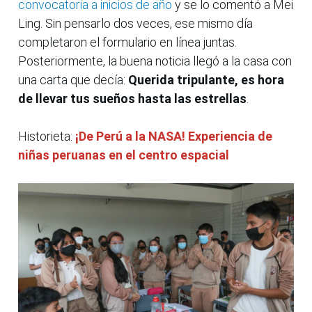
convocatoria a inicios de año
y se lo comentó a Mei
Ling. Sin pensarlo dos veces, ese mismo día
completaron el formulario en línea juntas.
Posteriormente, la buena noticia llegó a la casa con
una carta que decía:
Querida tripulante, es hora
de llevar tus sueños hasta las estrellas
.
Historieta:
¡De Perú a la NASA! Experiencia de
niñas peruanas en el centro espacial