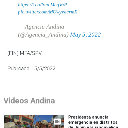
https://t.co/loncMcqVaP
pic.twitter.com/MUwyvaermX
— Agencia Andina
(@Agencia_Andina)
May 5, 2022
(FIN) MFA/SPV
Publicado: 15/5/2022
Videos Andina
Presidenta anuncia
emergencia en distritos
de Junín y Huancavelica