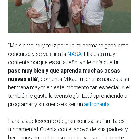
“Me siento muy feliz porque mi hermana ganó este
concurso y se va a ir a la
NASA
. Ella está muy
contenta porque es su sueño, yo le diría que
la
pase muy bien y que aprenda muchas cosas
nuevas allá
”, comenta Mikael mientras abraza a su
hermana mayor en este momento tan especial. A él
también le gusta la tecnología. Está aprendiendo a
programar y su sueño es ser un
astronauta.
Para la adolescente de gran sonrisa, su familia es
fundamental. Cuenta con el apoyo de sus padres y
hermanos en cada paso que da y, especialmente