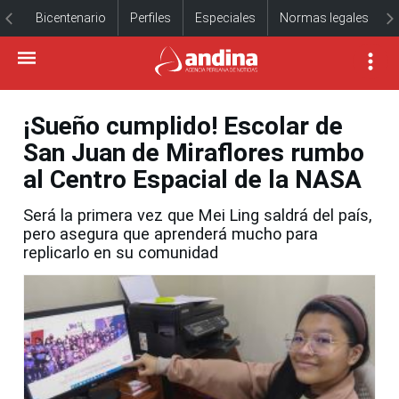
Bicentenario
Perfiles
Especiales
Normas legales
¡Sueño cumplido! Escolar de
San Juan de Miraflores rumbo
al Centro Espacial de la NASA
Será la primera vez que Mei Ling saldrá del país,
pero asegura que aprenderá mucho para
replicarlo en su comunidad