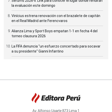
Serums 2026-II: Link para conocer el lugar donde rendirán
la evaluación este domingo
Vinícius estrena renovación con el brazalete de capitán
en el Real Madrid ante Ferencvaros
Alianza Lima y Sport Boys empatan 1-1 en fecha 4 del
torneo clausura 2026
La FIFA denuncia "un esfuerzo concertado para socavar
a su presidente" Gianni Infantino
Av. Alfonso Ugarte 873 Lima 1