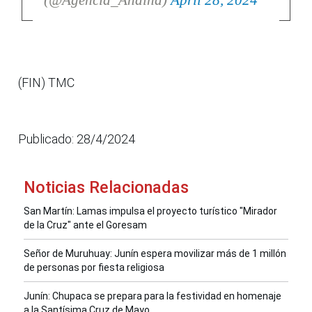
(@Agencia_Andina)
April 28, 2024
(FIN) TMC
Publicado: 28/4/2024
Noticias Relacionadas
San Martín: Lamas impulsa el proyecto turístico "Mirador
de la Cruz" ante el Goresam
Señor de Muruhuay: Junín espera movilizar más de 1 millón
de personas por fiesta religiosa
Junín: Chupaca se prepara para la festividad en homenaje
a la Santísima Cruz de Mayo