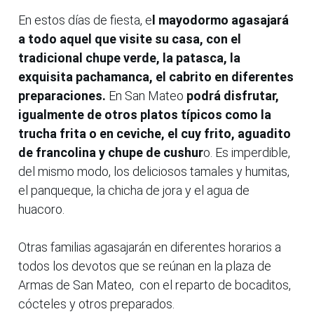
En estos días de fiesta, e
l mayodormo agasajará
a todo aquel que visite su casa, con el
tradicional chupe verde, la patasca, la
exquisita pachamanca, el cabrito en diferentes
preparaciones.
En San Mateo
podrá disfrutar,
igualmente de otros platos típicos como la
trucha frita o en ceviche, el cuy frito, aguadito
de francolina y chupe de cushur
o. Es imperdible,
del mismo modo, los deliciosos tamales y humitas,
el panqueque, la chicha de jora y el agua de
huacoro.
Otras familias agasajarán en diferentes horarios a
todos los devotos que se reúnan en la plaza de
Armas de San Mateo, con el reparto de bocaditos,
cócteles y otros preparados.