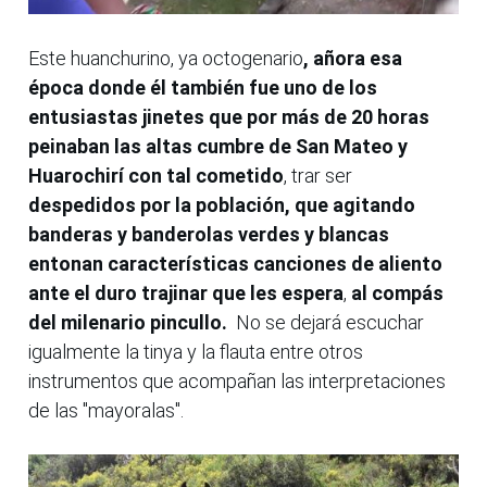
Este huanchurino, ya octogenario
, añora esa
época donde él también fue uno de los
entusiastas jinetes que por más de 20 horas
peinaban las altas cumbre de San Mateo y
Huarochirí con tal cometido
, trar ser
despedidos por la población, que agitando
banderas y banderolas verdes y blancas
entonan características canciones de aliento
ante el duro trajinar que les espera
,
al compás
del milenario pincullo.
No se dejará escuchar
igualmente la tinya y la flauta entre otros
instrumentos que acompañan las interpretaciones
de las "mayoralas".