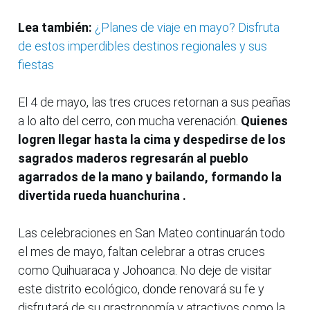
Lea también:
¿Planes de viaje en mayo? Disfruta
de estos imperdibles destinos regionales y sus
fiestas
El 4 de mayo, las tres cruces retornan a sus peañas
a lo alto del cerro, con mucha verenación.
Quienes
logren llegar hasta la cima y despedirse de los
sagrados maderos regresarán al pueblo
agarrados de la mano y bailando, formando la
divertida rueda huanchurina .
Las celebraciones en San Mateo continuarán todo
el mes de mayo, faltan celebrar a otras cruces
como Quihuaraca y Johoanca. No deje de visitar
este distrito ecológico, donde renovará su fe y
disfrutará de su grastronomía y atractivos como la