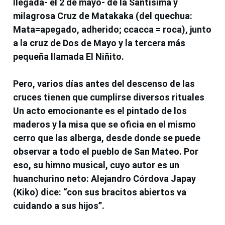
llegada- el 2 de mayo- de la Santísima y
milagrosa Cruz de Matakaka (del quechua:
Mata=apegado, adherido; ccacca = roca), junto
a la cruz de Dos de Mayo y la tercera más
pequeña llamada El Niñito.
Pero, varios días antes del descenso de las
cruces tienen que cumplirse diversos rituales
.
Un acto emocionante es el pintado de los
maderos y la misa que se oficia en el mismo
cerro que las alberga, desde donde se puede
observar a todo el pueblo de San Mateo. Por
eso, su himno musical, cuyo autor es un
huanchurino neto: Alejandro Córdova Japay
(Kiko) dice: “con sus bracitos abiertos va
cuidando a sus hijos”.