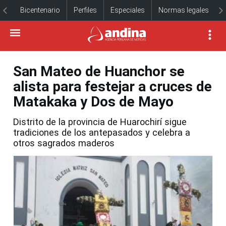
Bicentenario
Perfiles
Especiales
Normas legales
San Mateo de Huanchor se
alista para festejar a cruces de
Matakaka y Dos de Mayo
Distrito de la provincia de Huarochirí sigue
tradiciones de los antepasados y celebra a
otros sagrados maderos