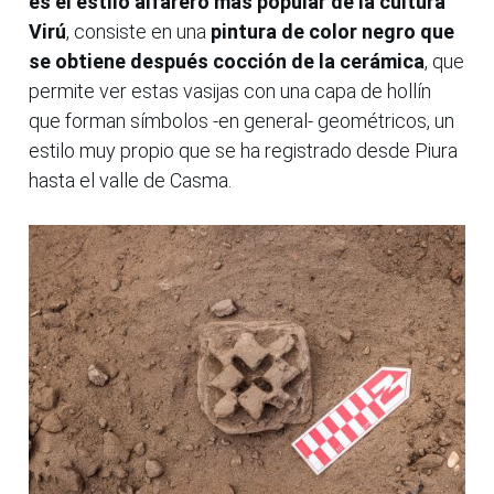
es el estilo alfarero más popular de la cultura
Virú
, consiste en una
pintura de color negro que
se obtiene después cocción de la cerámica
, que
permite ver estas vasijas con una capa de hollín
que forman símbolos -en general- geométricos, un
estilo muy propio que se ha registrado desde Piura
hasta el valle de Casma.