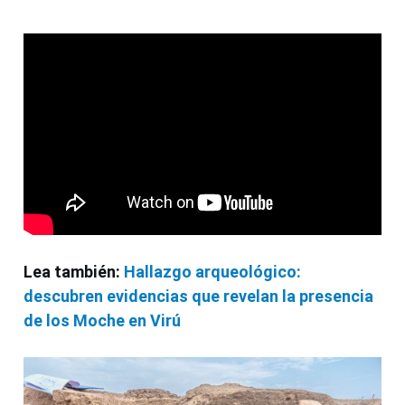
Lea también:
Hallazgo arqueológico:
descubren evidencias que revelan la presencia
de los Moche en Virú