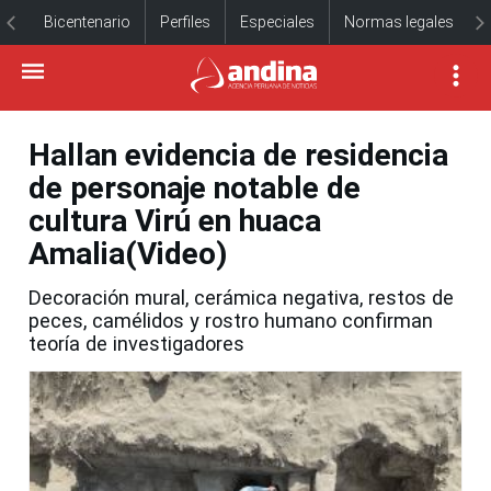
Bicentenario
Perfiles
Especiales
Normas legales
Hallan evidencia de residencia
de personaje notable de
cultura Virú en huaca
Amalia(Video)
Decoración mural, cerámica negativa, restos de
peces, camélidos y rostro humano confirman
teoría de investigadores