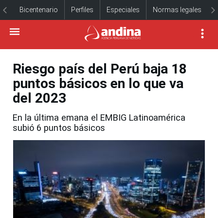
Bicentenario
Perfiles
Especiales
Normas legales
Riesgo país del Perú baja 18
puntos básicos en lo que va
del 2023
En la última emana el EMBIG Latinoamérica
subió 6 puntos básicos