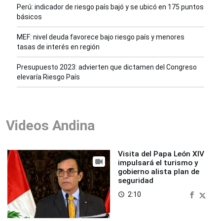
Perú: indicador de riesgo país bajó y se ubicó en 175 puntos
básicos
MEF: nivel deuda favorece bajo riesgo país y menores
tasas de interés en región
Presupuesto 2023: advierten que dictamen del Congreso
elevaría Riesgo País
Videos Andina
Visita del Papa León XIV
impulsará el turismo y
gobierno alista plan de
seguridad
2:10
access_time