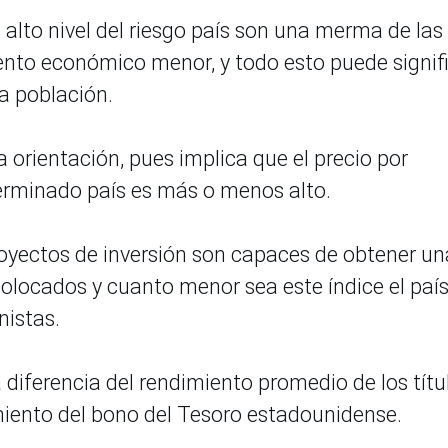
alto nivel del riesgo país son una merma de las
iento económico menor, y todo esto puede signif
a población.
a orientación, pues implica que el precio por
erminado país es más o menos alto.
oyectos de inversión son capaces de obtener un
colocados y cuanto menor sea este índice el país
nistas.
a diferencia del rendimiento promedio de los títu
miento del bono del Tesoro estadounidense.