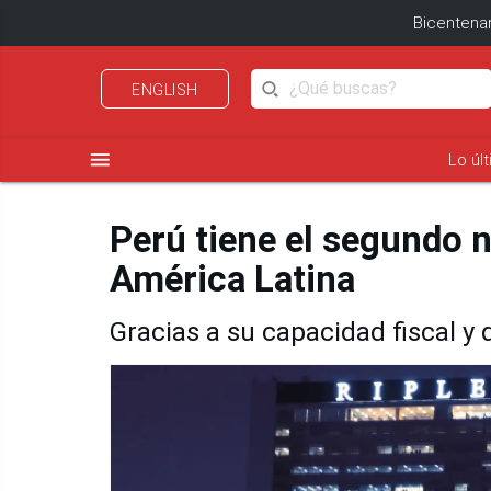
Bicentenar
ENGLISH
menu
Lo úl
Perú tiene el segundo n
América Latina
Gracias a su capacidad fiscal y