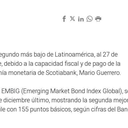
l segundo más bajo de Latinoamérica, al 27 de
, debido a la capacidad fiscal y de pago de la
mía monetaria de Scotiabank, Mario Guerrero.
 el EMBIG (Emerging Market Bond Index Global), s
de diciembre último, mostrando la segunda mejo
ile con 155 puntos básicos, según cifras del Ba