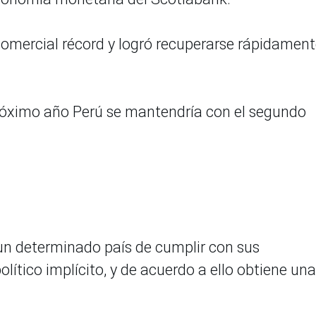
comercial récord y logró recuperarse rápidament
róximo año Perú se mantendría con el segundo
 un determinado país de cumplir con sus
olítico implícito, y de acuerdo a ello obtiene una