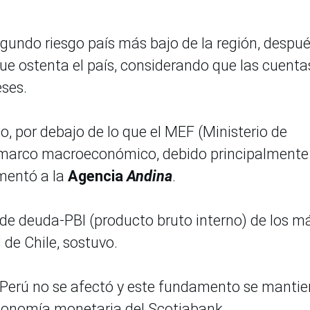
egundo riesgo país más bajo de la región, despu
 que ostenta el país, considerando que las cuenta
eses.
uso, por debajo de lo que el MEF (Ministerio de
 marco macroeconómico, debido principalmente 
omentó a la
Agencia
Andina
.
 de deuda-PBI (producto bruto interno) de los m
 de Chile, sostuvo.
 Perú no se afectó y este fundamento se manti
 economía monetaria del Scotiabank.