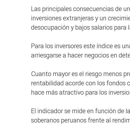
Las principales consecuencias de un 
inversiones extranjeras y un crecim
desocupación y bajos salarios para l
Para los inversores este índice es un
arriesgarse a hacer negocios en det
Cuanto mayor es el riesgo menos pr
rentabilidad acorde con los fondos 
hace más atractivo para los inversio
El indicador se mide en función de l
soberanos peruanos frente al rendi