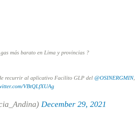
gas más barato en Lima y provincias ?
e recurrir al aplicativo Facilito GLP del
@OSINERGMIN
,
twitter.com/VBtQLfXUAg
cia_Andina)
December 29, 2021