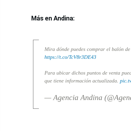
Más en Andina:
Mira dónde puedes comprar el balón de 
https://t.co/TcV8r3DE43
Para ubicar dichos puntos de venta pued
que tiene información actualizada.
pic.
— Agencia Andina (@Agen