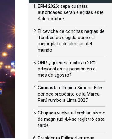
ERM 2026: sepa cuántas
autoridades serán elegidas este
4 de octubre
El ceviche de conchas negras de
Tumbes es elegido como el
mejor plato de almejas del
mundo
ONP: ¿quiénes recibirán 25%
adicional en su pensión en el
mes de agosto?
Gimnasta olímpica Simone Biles
conoce propósito de la Marca
Perú rumbo a Lima 2027
Chupaca vuelve a temblar: sismo
de magnitud 4.4 se registró esta
tarde
Presidenta Fujimori entrega