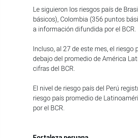
Le siguieron los riesgos país de Bra
básicos), Colombia (356 puntos bási
a información difundida por el BCR.
Incluso, al 27 de este mes, el riesg
debajo del promedio de América Lati
cifras del BCR.
El nivel de riesgo país del Perú regi
riesgo país promedio de Latinoamér
por el BCR.
Fortaleza peruana