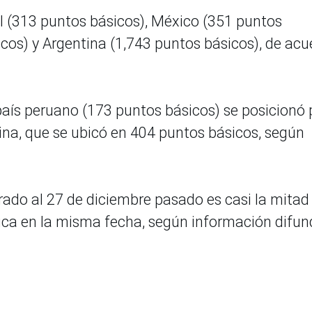
sil (313 puntos básicos), México (351 puntos
cos) y Argentina (1,743 puntos básicos), de acu
o país peruano (173 puntos básicos) se posicionó 
na, que se ubicó en 404 puntos básicos, según
strado al 27 de diciembre pasado es casi la mitad
ica en la misma fecha, según información difun