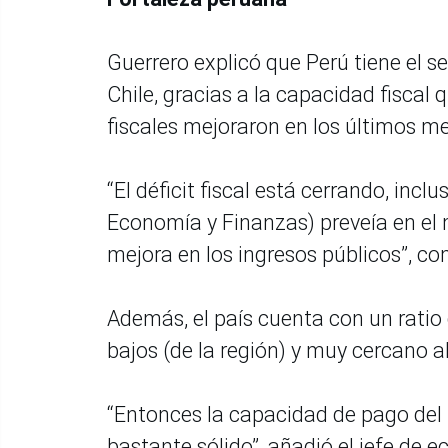
Guerrero explicó que Perú tiene el s
Chile, gracias a la capacidad fiscal
fiscales mejoraron en los últimos m
“El déficit fiscal está cerrando, incl
Economía y Finanzas) preveía en el
mejora en los ingresos públicos”, c
Además, el país cuenta con un ratio
bajos (de la región) y muy cercano al
“Entonces la capacidad de pago del
bastante sólido”, añadió el jefe de