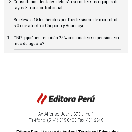
Consultorios dentales deberán someter sus equipos de
rayos X a un control anual
Se eleva a 15 los heridos por fuerte sismo de magnitud
5.0 que afectó a Chupaca y Huancayo
ONP: ¿quiénes recibirán 25% adicional en su pensión en el
mes de agosto?
Av. Alfonso Ugarte 873 Lima 1
Teléfono: (51-1) 315 0400 Fax: 431 2849
Editora Perú
|
Acerca de Andina
|
Términos
|
Privacidad