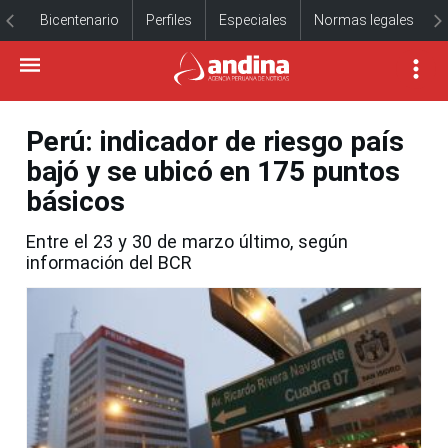
Bicentenario
Perfiles
Especiales
Normas legales
Perú: indicador de riesgo país
bajó y se ubicó en 175 puntos
básicos
Entre el 23 y 30 de marzo último, según
información del BCR