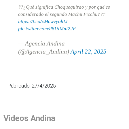
??¿Qué significa Choquequirao y por qué es
considerado el segundo Machu Picchu???
https://t.co/cMcwvyohLI
pic.twitter.com/d8UIMni22F
— Agencia Andina
(@Agencia_Andina)
April 22, 2025
Publicado: 27/4/2025
Videos Andina