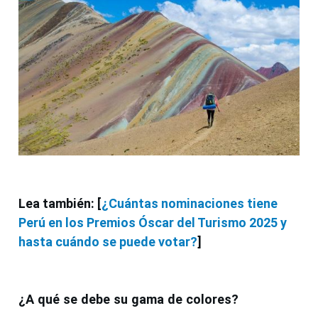
Lea también: [
¿Cuántas nominaciones tiene
Perú en los Premios Óscar del Turismo 2025 y
hasta cuándo se puede votar?
]
¿A qué se debe su gama de colores?