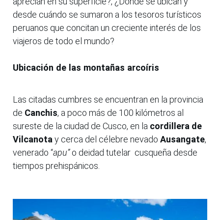
aprecian en su superficie?, ¿Dónde se ubican y
desde cuándo se sumaron a los tesoros turísticos
peruanos que concitan un creciente interés de los
viajeros de todo el mundo?
Ubicación de las montañas arcoíris
Las citadas cumbres se encuentran en la provincia
de
Canchis
, a poco más de 100 kilómetros al
sureste de la ciudad de Cusco, en la
cordillera de
Vilcanota
y cerca del célebre nevado
Ausangate
,
venerado “
apu”
o deidad tutelar cusqueña desde
tiempos prehispánicos.