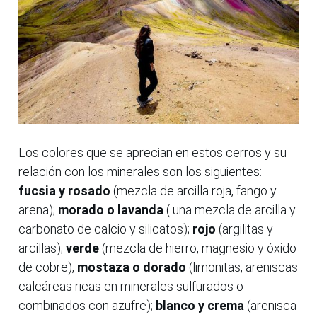
Los colores que se aprecian en estos cerros y su
relación con los minerales son los siguientes:
fucsia y rosado
(mezcla de arcilla roja, fango y
arena);
morado o lavanda
( una mezcla de arcilla y
carbonato de calcio y silicatos);
rojo
(argilitas y
arcillas);
verde
(mezcla de hierro, magnesio y óxido
de cobre),
mostaza o dorado
(limonitas, areniscas
calcáreas ricas en minerales sulfurados o
combinados con azufre);
blanco y crema
(arenisca