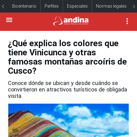
Bicentenario
Perfiles
Especiales
Normas legales
¿Qué explica los colores que
tiene Vinicunca y otras
famosas montañas arcoíris de
Cusco?
Conoce dónde se ubican y desde cuándo se
convirtieron en atractivos turísticos de obligada
visita