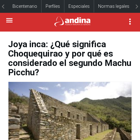
Bicentenario
Perfiles
Especiales
Normas legales
Joya inca: ¿Qué significa
Choquequirao y por qué es
considerado el segundo Machu
Picchu?