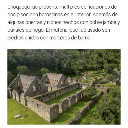
Choquequirao presenta múltiples edificaciones de
dos pisos con hornacinas en el interior. Además de
algunas puertas y nichos hechos con doble jamba y
canales de riego. El material que fue usado son
piedras unidas con morteros de barro.