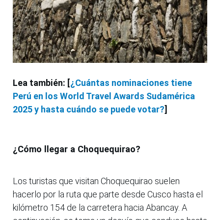
Lea también: [
¿Cuántas nominaciones tiene
Perú en los World Travel Awards Sudamérica
2025 y hasta cuándo se puede votar?
]
¿Cómo llegar a Choquequirao?
Los turistas que visitan Choquequirao suelen
hacerlo por la ruta que parte desde Cusco hasta el
kilómetro 154 de la carretera hacia Abancay. A