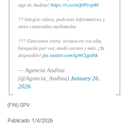
app de Andina!
https://t.co/tsQ0Psvp80
?? Integra videos, podcasts informativos y
otros contenidos multimedia
??? Funciones extra: lectura en voz alta,
búsqueda por voz, modo oscuro y más. ¡Ya
disponible!
pic.twitter.com/lgWCtjpdSk
— Agencia Andina
(@Agencia_Andina)
January 26,
2026
(FIN) SPV
Publicado: 1/4/2026