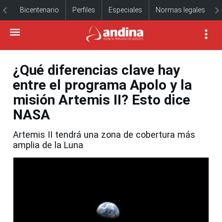
Bicentenario
Perfiles
Especiales
Normas legales
¿Qué diferencias clave hay
entre el programa Apolo y la
misión Artemis II? Esto dice
NASA
Artemis II tendrá una zona de cobertura más
amplia de la Luna