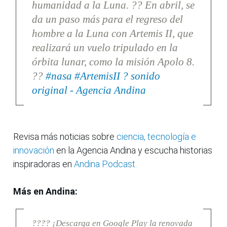
humanidad a la Luna. ?? En abril, se
da un paso más para el regreso del
hombre a la Luna con Artemis II, que
realizará un vuelo tripulado en la
órbita lunar, como la misión Apolo 8.
??
#nasa
#ArtemisII
? sonido
original - Agencia Andina
Revisa más noticias sobre
ciencia, tecnología e
innovación
en la Agencia Andina y escucha historias
inspiradoras en
Andina Podcast.
Más en Andina:
???? ¡Descarga en Google Play la renovada