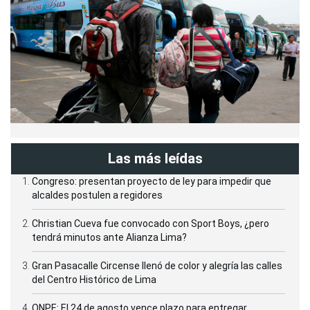
Las más leídas
Congreso: presentan proyecto de ley para impedir que
alcaldes postulen a regidores
Christian Cueva fue convocado con Sport Boys, ¿pero
tendrá minutos ante Alianza Lima?
Gran Pasacalle Circense llenó de color y alegría las calles
del Centro Histórico de Lima
ONPE: El 24 de agosto vence plazo para entregar