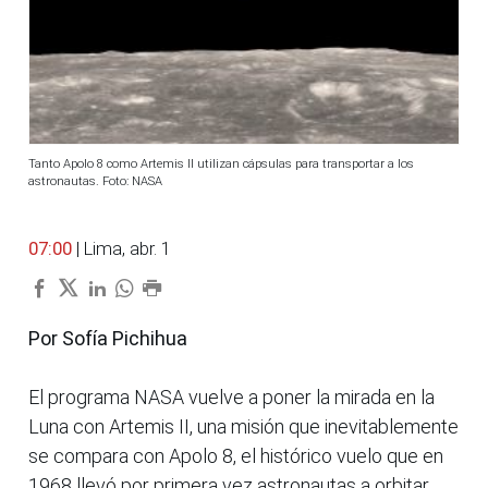
Tanto Apolo 8 como Artemis II utilizan cápsulas para transportar a los
astronautas. Foto: NASA
07:00
| Lima, abr. 1
Por Sofía Pichihua
El programa NASA vuelve a poner la mirada en la
Luna con Artemis II, una misión que inevitablemente
se compara con Apolo 8, el histórico vuelo que en
1968 llevó por primera vez astronautas a orbitar