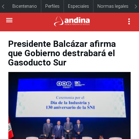
Bicentenario
Perfiles
Especiales
Normas legales
Presidente Balcázar afirma
que Gobierno destrabará el
Gasoducto Sur