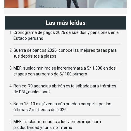
Las más leídas
Cronograma de pagos 2026 de sueldos y pensiones en el
Estado peruano
Guerra de bancos 2026: conoce las mejores tasas para
tus depósitos a plazos
MEF: sueldo mínimo se incrementará a S/ 1,300 en dos
etapas con aumento de S/ 100 primero
Reniec: 70 agencias abrirán este sábado para trámites
de DNI ¿cuáles son?
Beca 18: 10 mil jóvenes aún pueden competir por las
últimas 2 mil becas del 2026
MEF: trasladar feriados a los viernes impulsará
productividad y turismo interno