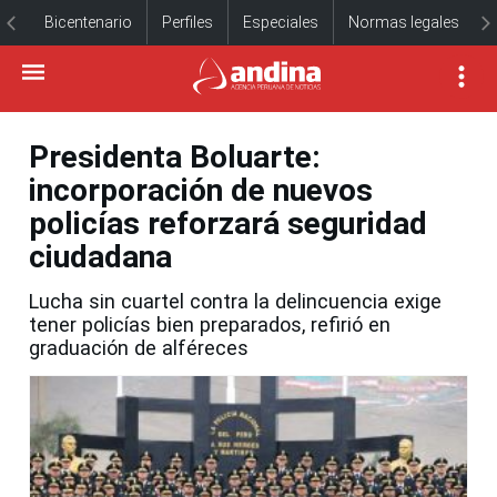
Bicentenario
Perfiles
Especiales
Normas legales
Presidenta Boluarte:
incorporación de nuevos
policías reforzará seguridad
ciudadana
Lucha sin cuartel contra la delincuencia exige
tener policías bien preparados, refirió en
graduación de alféreces