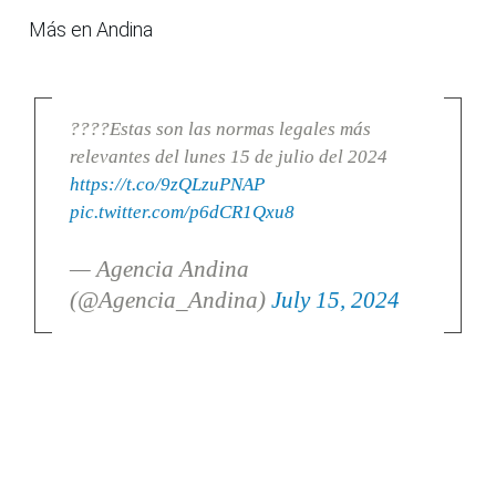
Más en Andina
????Estas son las normas legales más
relevantes del lunes 15 de julio del 2024
https://t.co/9zQLzuPNAP
pic.twitter.com/p6dCR1Qxu8
— Agencia Andina
(@Agencia_Andina)
July 15, 2024