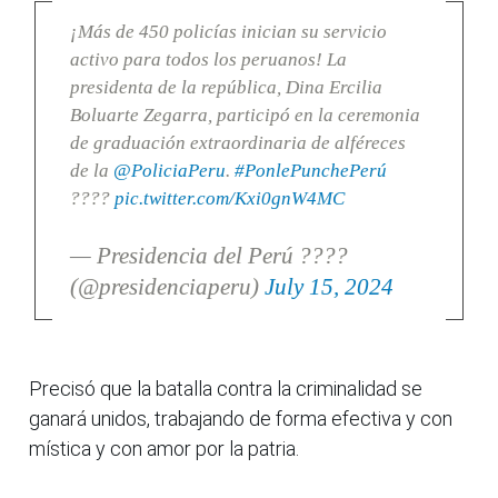
¡Más de 450 policías inician su servicio
activo para todos los peruanos! La
presidenta de la república, Dina Ercilia
Boluarte Zegarra, participó en la ceremonia
de graduación extraordinaria de alféreces
de la
@PoliciaPeru
.
#PonlePunchePerú
????
pic.twitter.com/Kxi0gnW4MC
— Presidencia del Perú ????
(@presidenciaperu)
July 15, 2024
Precisó que la batalla contra la criminalidad se
ganará unidos, trabajando de forma efectiva y con
mística y con amor por la patria.