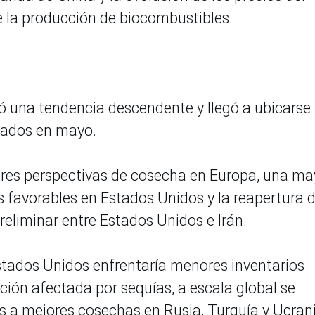
e la producción de biocombustibles.
tró una tendencia descendente y llegó a ubicarse
vados en mayo.
jores perspectivas de cosecha en Europa, una ma
s favorables en Estados Unidos y la reapertura d
reliminar entre Estados Unidos e Irán.
tados Unidos enfrentaría menores inventarios
ción afectada por sequías, a escala global se
 a mejores cosechas en Rusia, Turquía y Ucrani