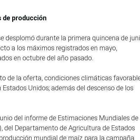
s de producción
 se desplomó durante la primera quincena de juni
ecto a los máximos registrados en mayo,
dos en octubre del año pasado.
o de la oferta, condiciones climáticas favorabl
 Estados Unidos; además del descenso de los
junio del informe de Estimaciones Mundiales de
, del Departamento de Agricultura de Estados
 producción mundial de maíz para la campaña