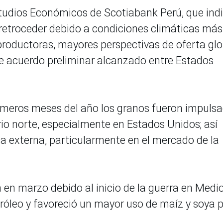
studios Económicos de Scotiabank Perú, que ind
retroceder debido a condiciones climáticas más
 productoras, mayores perspectivas de oferta glo
ente acuerdo preliminar alcanzado entre Estados
primeros meses del año los granos fueron impuls
rio norte, especialmente en Estados Unidos; así
externa, particularmente en el mercado de la
n en marzo debido al inicio de la guerra en Medi
etróleo y favoreció un mayor uso de maíz y soya 