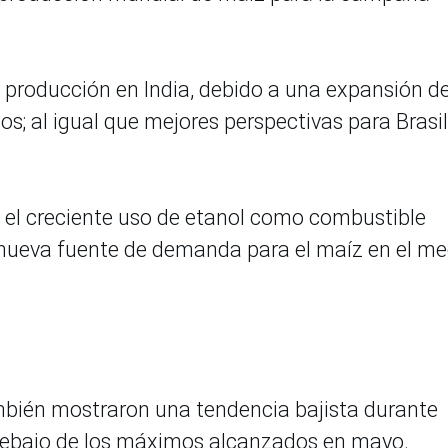
roducción en India, debido a una expansión de
s; al igual que mejores perspectivas para Brasil
 el creciente uso de etanol como combustible
 nueva fuente de demanda para el maíz en el me
también mostraron una tendencia bajista durante
 debajo de los máximos alcanzados en mayo.