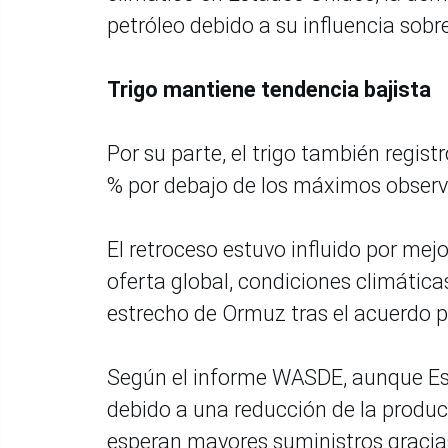
petróleo debido a su influencia sobr
Trigo mantiene tendencia bajista
Por su parte, el trigo también regis
% por debajo de los máximos obser
El retroceso estuvo influido por me
oferta global, condiciones climática
estrecho de Ormuz tras el acuerdo p
Según el informe WASDE, aunque Es
debido a una reducción de la produc
esperan mayores suministros gracias