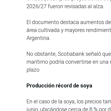
2026/27 fueron revisadas al alza.
El documento destaca aumentos de p
área cultivada y mayores rendimiento
Argentina.
No obstante, Scotiabank señaló que
marítimo podría convertirse en una
plazo.
Producción récord de soya
En el caso de la soya, los precios 
junio, ubicándose cerca de 8 % por