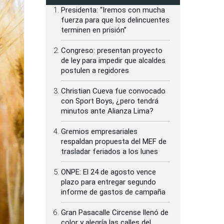
Presidenta: “Iremos con mucha
fuerza para que los delincuentes
terminen en prisión”
Congreso: presentan proyecto
de ley para impedir que alcaldes
postulen a regidores
Christian Cueva fue convocado
con Sport Boys, ¿pero tendrá
minutos ante Alianza Lima?
Gremios empresariales
respaldan propuesta del MEF de
trasladar feriados a los lunes
ONPE: El 24 de agosto vence
plazo para entregar segundo
informe de gastos de campaña
Gran Pasacalle Circense llenó de
color y alegría las calles del