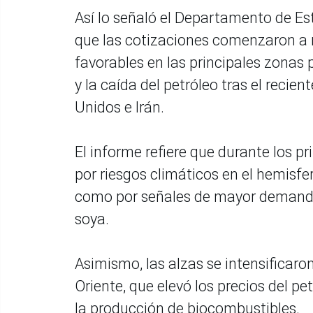
Así lo señaló el Departamento de E
que las cotizaciones comenzaron a 
favorables en las principales zonas
y la caída del petróleo tras el reci
Unidos e Irán.
El informe refiere que durante los 
por riesgos climáticos en el hemisfe
como por señales de mayor demanda 
soya.
Asimismo, las alzas se intensificaro
Oriente, que elevó los precios del p
la producción de biocombustibles.