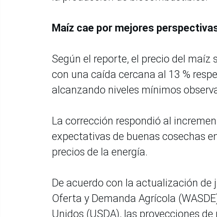
Maíz cae por mejores perspectiva
Según el reporte, el precio del maíz
con una caída cercana al 13 % resp
alcanzando niveles mínimos observa
La corrección respondió al increment
expectativas de buenas cosechas en
precios de la energía.
De acuerdo con la actualización de 
Oferta y Demanda Agrícola (WASDE)
Unidos (USDA), las proyecciones de