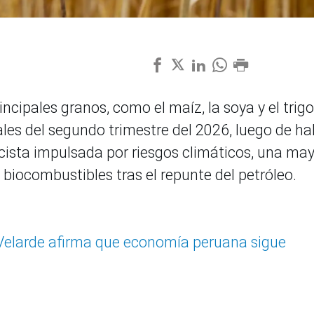
incipales granos, como el maíz, la soya y el trigo
ales del segundo trimestre del 2026, luego de ha
lcista impulsada por riesgos climáticos, una ma
biocombustibles tras el repunte del petróleo.
Velarde afirma que economía peruana sigue