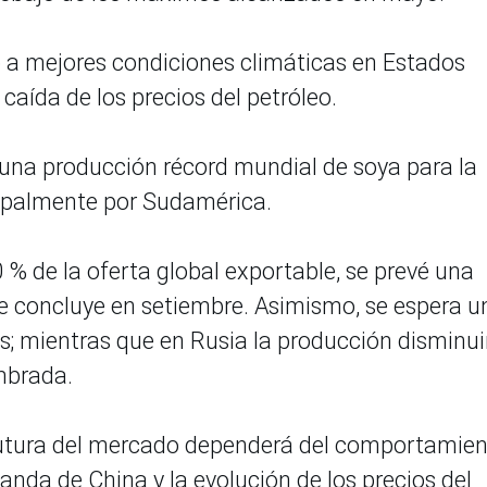
a mejores condiciones climáticas en Estados
caída de los precios del petróleo.
 una producción récord mundial de soya para la
ipalmente por Sudamérica.
0 % de la oferta global exportable, se prevé una
 concluye en setiembre. Asimismo, se espera u
; mientras que en Rusia la producción disminui
mbrada.
 futura del mercado dependerá del comportamie
nda de China y la evolución de los precios del