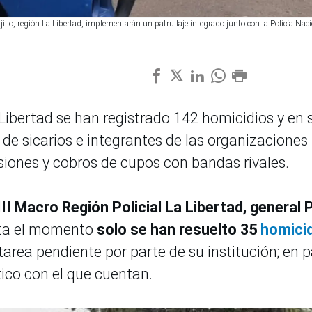
illo, región La Libertad, implementarán un patrullaje integrado junto con la Policía Nac
a Libertad se han registrado 142 homicidios y en 
e sicarios e integrantes de las organizaciones
siones y cobros de cupos con bandas rivales.
 III Macro Región Policial La Libertad, general
sta el momento
solo se han resuelto 35
homici
tarea pendiente por parte de su institución; en p
tico con el que cuentan.