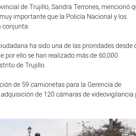
vincial de Trujillo, Sandra Terrones, mencionó 
 muy importante que la Policía Nacional y los
a conjunta.
ciudadana ha sido una de las prioridades desde
ue por ello se han realizado más de 60,000
trito de Trujillo.
ación de 59 camionetas para la Gerencia de
adquisición de 120 cámaras de videovigilancia