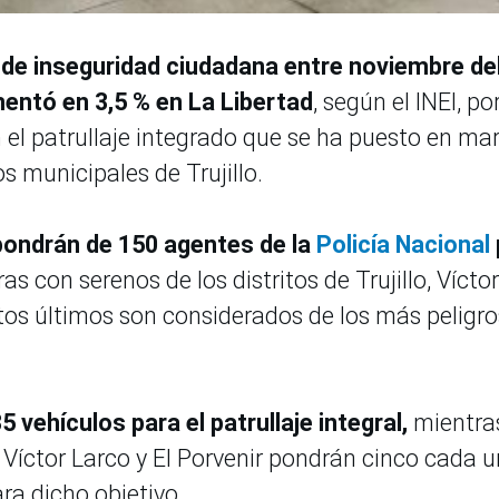
de inseguridad ciudadana entre noviembre de
mentó en 3,5 % en La Libertad
, según el INEI, por
 el patrullaje integrado que se ha puesto en ma
 municipales de Trujillo.
pondrán de 150 agentes de la
Policía Nacional
s con serenos de los distritos de Trujillo, Víctor
stos últimos son considerados de los más peligr
35 vehículos para el patrullaje integral,
mientra
Víctor Larco y El Porvenir pondrán cinco cada u
ra dicho objetivo.