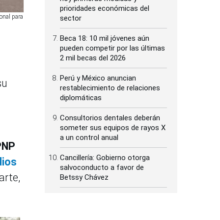
prioridades económicas del
ional para
sector
Beca 18: 10 mil jóvenes aún
pueden competir por las últimas
2 mil becas del 2026
Perú y México anuncian
su
restablecimiento de relaciones
diplomáticas
Consultorios dentales deberán
someter sus equipos de rayos X
a un control anual
 PNP
Cancillería: Gobierno otorga
dios
salvoconducto a favor de
arte,
Betssy Chávez