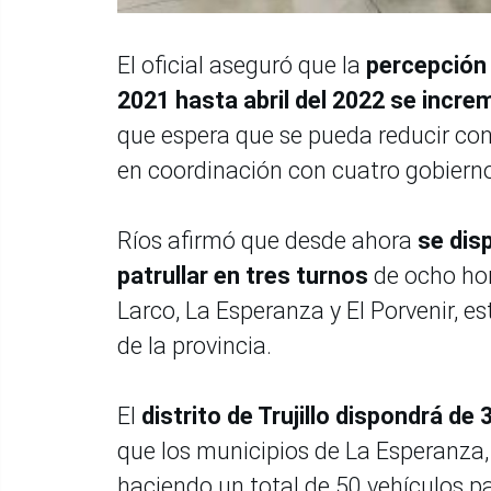
El oficial aseguró que la
percepción 
2021 hasta abril del 2022 se incre
que espera que se pueda reducir con
en coordinación con cuatro gobiernos
Ríos afirmó que desde ahora
se dis
patrullar en tres turnos
de ocho hora
Larco, La Esperanza y El Porvenir, e
de la provincia.
El
distrito de Trujillo dispondrá de 
que los municipios de La Esperanza, 
haciendo un total de 50 vehículos pa