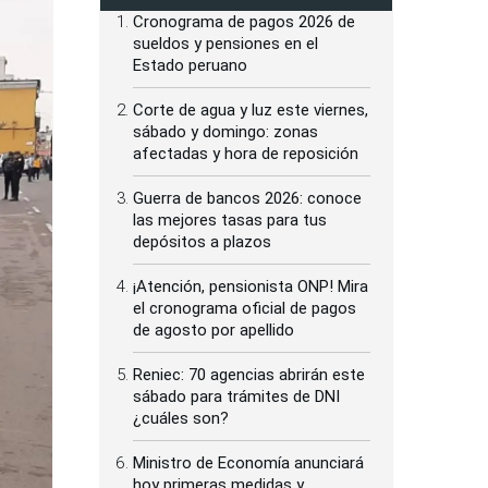
Cronograma de pagos 2026 de
sueldos y pensiones en el
Estado peruano
Corte de agua y luz este viernes,
sábado y domingo: zonas
afectadas y hora de reposición
Guerra de bancos 2026: conoce
las mejores tasas para tus
depósitos a plazos
¡Atención, pensionista ONP! Mira
el cronograma oficial de pagos
de agosto por apellido
Reniec: 70 agencias abrirán este
sábado para trámites de DNI
¿cuáles son?
Ministro de Economía anunciará
hoy primeras medidas y