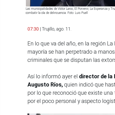
Las municipalidades de Víctor Larco, El Porvenir, La Esperanza y Truj
combatir la ola de delincuencia. Foto: Luis Puell
07:30
| Trujillo, ago. 11.
En lo que va del año, en la región L
mayoría se han perpetrado a manos d
criminales que se disputan las extor
Así lo informó ayer el
director de la
Augusto Ríos,
quien indicó que ha
por lo que reconoció que existe una 
por el poco personal y aspecto logís