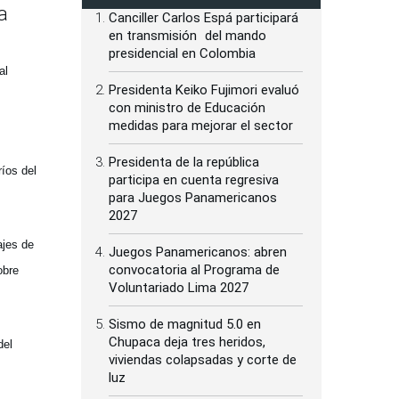
a
Canciller Carlos Espá participará
en transmisión del mando
presidencial en Colombia
al
Presidenta Keiko Fujimori evaluó
con ministro de Educación
medidas para mejorar el sector
Presidenta de la república
íos del
participa en cuenta regresiva
para Juegos Panamericanos
2027
ajes de
Juegos Panamericanos: abren
convocatoria al Programa de
obre
Voluntariado Lima 2027
Sismo de magnitud 5.0 en
Chupaca deja tres heridos,
del
viviendas colapsadas y corte de
luz