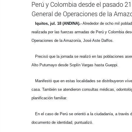
Perú y Colombia desde el pasado 21 
General de Operaciones de la Amazo
Iquitos, jul. 18 (ANDINA).-
Alrededor de ocho mil poblado
realizada por las fuerzas armadas de Perú y Colombia des
Operaciones de la Amazonía, José Aste Daffos.
Precisó que la jornada se realizó en las poblaciones asen
Alto Putumayo desde Soplín Vargas hasta Gueppi.
Manifestó que en estas localidades se distribuyeron víver
casa. También se atendieron consultas médicas, odontológi
planificación familiar.
En el caso de Perú se orientó a la ciudadanía, a través d
documento de identidad, puntualizó.