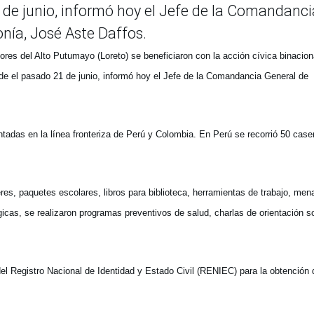
de junio, informó hoy el Jefe de la Comandanci
nía, José Aste Daffos.
res del Alto Putumayo (Loreto) se beneficiaron con la acción cívica binacion
de el pasado 21 de junio, informó hoy el Jefe de la Comandancia General de
tadas en la línea fronteriza de Perú y Colombia. En Perú se recorrió 50 caser
es, paquetes escolares, libros para biblioteca, herramientas de trabajo, men
cas, se realizaron programas preventivos de salud, charlas de orientación s
el Registro Nacional de Identidad y Estado Civil (RENIEC) para la obtención 