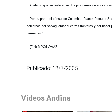
Adelantó que se realizarían dos programas de acción cívi
Por su parte, el cónsul de Colombia, Franck Ricauter So
gobiernos por salvaguardar nuestras fronteras y por hacer
hermanas ”.
(FIN) MPC/LVV/AZL
Publicado: 18/7/2005
Videos Andina