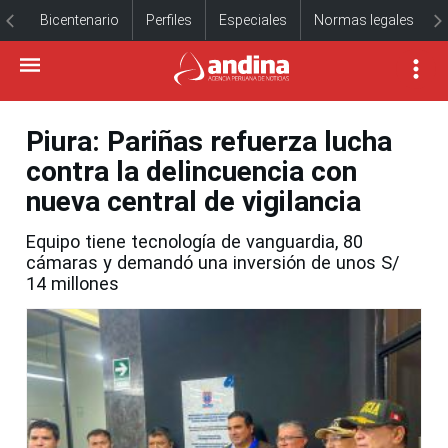
Bicentenario
Perfiles
Especiales
Normas legales
Piura: Pariñas refuerza lucha
contra la delincuencia con
nueva central de vigilancia
Equipo tiene tecnología de vanguardia, 80
cámaras y demandó una inversión de unos S/
14 millones