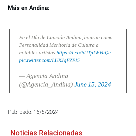
Más en Andina:
En el Día de Canción Andina, honran como
Personalidad Meritoria de Cultura a
notables artistas
https://t.co/hUTpIWVuQe
pic.twitter.com/LUXJqFZEI5
— Agencia Andina
(@Agencia_Andina)
June 15, 2024
Publicado: 16/6/2024
Noticias Relacionadas