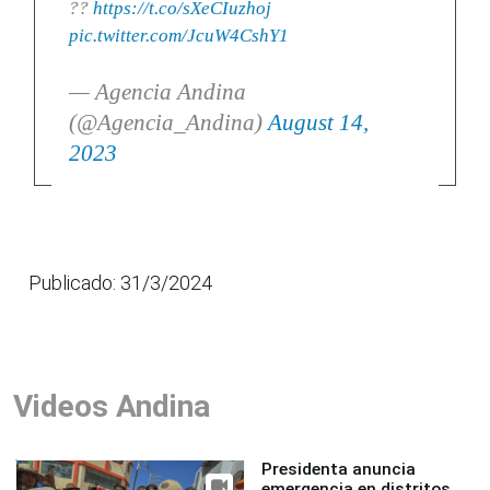
??
https://t.co/sXeCIuzhoj
pic.twitter.com/JcuW4CshY1
— Agencia Andina
(@Agencia_Andina)
August 14,
2023
Publicado: 31/3/2024
Videos Andina
Presidenta anuncia
emergencia en distritos