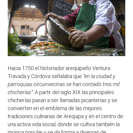
Hacia 1750 el historiador arequipeño Ventura
Travada y Córdova señalaba que
“en la ciudad y
parroquias circunvecinas se han contado tres mil
chicherías”
. A partir del siglo XIX las principales
chicherías pasan a ser llamadas picanterías y se
convierten en el emblema de las mejores
tradiciones culinarias de Arequipa y en el centro de
una activa vida social, donde se cultiva también la
música popular y se da forma a diversas de