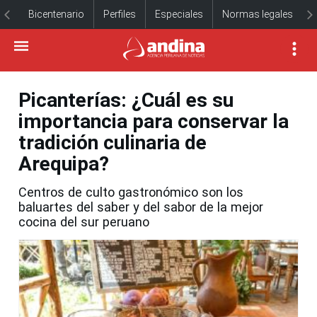
Bicentenario
Perfiles
Especiales
Normas legales
Picanterías: ¿Cuál es su
importancia para conservar la
tradición culinaria de
Arequipa?
Centros de culto gastronómico son los
baluartes del saber y del sabor de la mejor
cocina del sur peruano