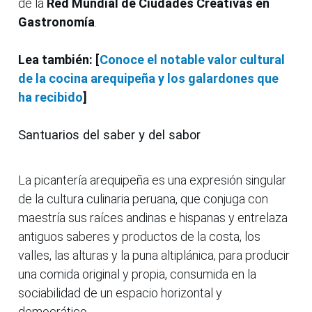
de la
Red Mundial de Ciudades Creativas en
Gastronomía
.
Lea también: [
Conoce el notable valor cultural
de la cocina arequipeña y los galardones que
ha recibido
]
Santuarios del saber y del sabor
La picantería arequipeña es una expresión singular
de la cultura culinaria peruana, que conjuga con
maestría sus raíces andinas e hispanas y entrelaza
antiguos saberes y productos de la costa, los
valles, las alturas y la puna altiplánica, para producir
una comida original y propia, consumida en la
sociabilidad de un espacio horizontal y
democrático.