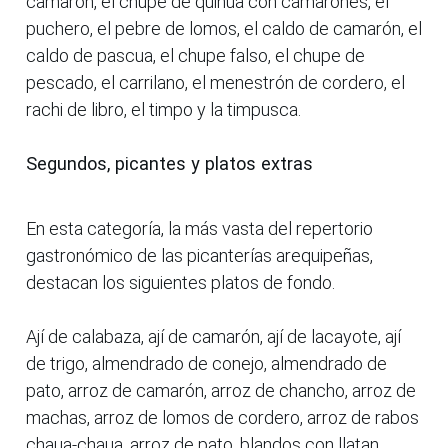
camarón, el chupe de quinua con camarones, el
puchero, el pebre de lomos, el caldo de camarón, el
caldo de pascua, el chupe falso, el chupe de
pescado, el carrilano, el menestrón de cordero, el
rachi de libro, el timpo y la timpusca.
Segundos, picantes y platos extras
En esta categoría, la más vasta del repertorio
gastronómico de las picanterías arequipeñas,
destacan los siguientes platos de fondo.
Ají de calabaza, ají de camarón, ají de lacayote, ají
de trigo, almendrado de conejo, almendrado de
pato, arroz de camarón, arroz de chancho, arroz de
machas, arroz de lomos de cordero, arroz de rabos
chaua-chaua, arroz de pato, blandos con llatan,