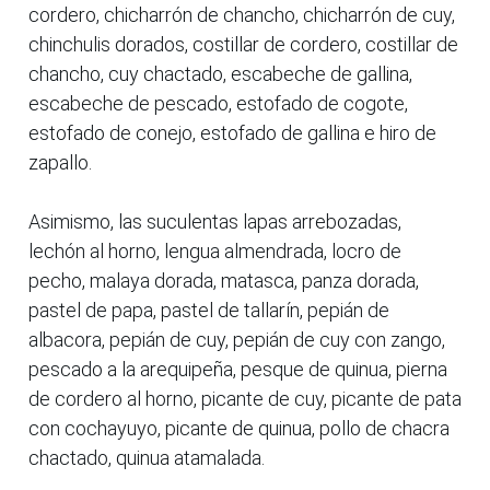
cordero, chicharrón de chancho, chicharrón de cuy,
chinchulis dorados, costillar de cordero, costillar de
chancho, cuy chactado, escabeche de gallina,
escabeche de pescado, estofado de cogote,
estofado de conejo, estofado de gallina e hiro de
zapallo.
Asimismo, las suculentas lapas arrebozadas,
lechón al horno, lengua almendrada, locro de
pecho, malaya dorada, matasca, panza dorada,
pastel de papa, pastel de tallarín, pepián de
albacora, pepián de cuy, pepián de cuy con zango,
pescado a la arequipeña, pesque de quinua, pierna
de cordero al horno, picante de cuy, picante de pata
con cochayuyo, picante de quinua, pollo de chacra
chactado, quinua atamalada.