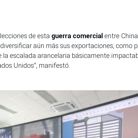
 lecciones de esta
guerra comercial
entre China
 diversificar aún más sus exportaciones, como p
de la escalada arancelaria básicamente impacta
ados Unidos”, manifestó.