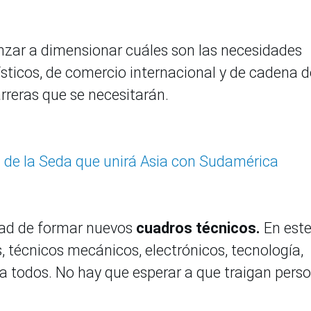
zar a dimensionar cuáles son las necesidades
ísticos, de comercio internacional y de cadena d
arreras que se necesitarán.
de la Seda que unirá Asia con Sudamérica
dad de formar nuevos
cuadros técnicos.
En est
 técnicos mecánicos, electrónicos, tecnología,
 a todos. No hay que esperar a que traigan pers