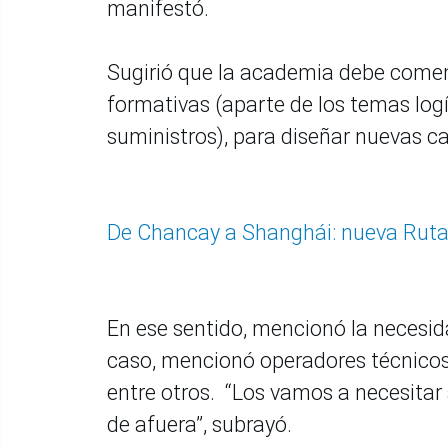
manifestó.
Sugirió que la academia debe comen
formativas (aparte de los temas log
suministros), para diseñar nuevas c
De Chancay a Shanghái: nueva Ruta 
En ese sentido, mencionó la necesi
caso, mencionó operadores técnicos,
entre otros. “Los vamos a necesitar
de afuera”, subrayó.