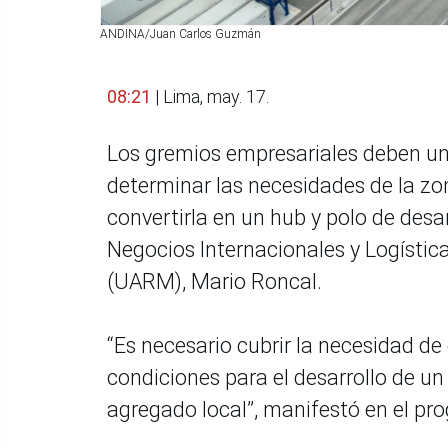
ANDINA/Juan Carlos Guzmán
08:21
| Lima, may. 17.
Los gremios empresariales deben un
determinar las necesidades de la zo
convertirla en un hub y polo de desarr
Negocios Internacionales y Logístic
(UARM), Mario Roncal.
“Es necesario cubrir la necesidad d
condiciones para el desarrollo de un
agregado local”, manifestó en el p