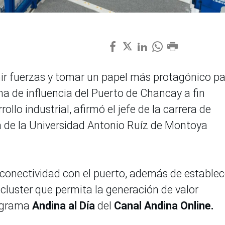
ir fuerzas y tomar un papel más protagónico p
na de influencia del Puerto de Chancay a fin
ollo industrial, afirmó el jefe de la carrera de
a de la Universidad Antonio Ruíz de Montoya
e conectividad con el puerto, además de establec
 cluster que permita la generación de valor
rograma
Andina al Día
del
Canal Andina Online.