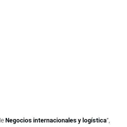
de
Negocios internacionales y logística
”,