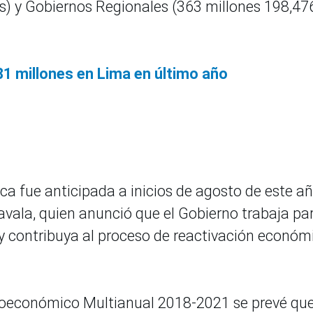
s) y Gobiernos Regionales (363 millones 198,47
681 millones en Lima en último año
ica fue anticipada a inicios de agosto de este a
Zavala, quien anunció que el Gobierno trabaja pa
 y contribuya al proceso de reactivación económ
roeconómico Multianual 2018-2021 se prevé que