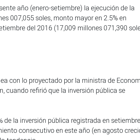
sente año (enero-setiembre) la ejecución de la
ones 007,055 soles, monto mayor en 2.5% en
setiembre del 2016 (17,009 millones 071,390 sol
ínea con lo proyectado por la ministra de Econom
 cuando refirió que la inversión pública se
 de la inversión pública registrada en setiembr
iento consecutivo en este año (en agosto creci