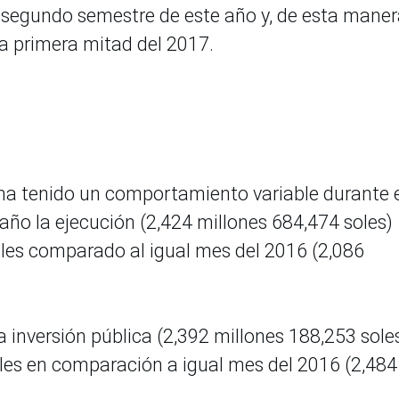
l segundo semestre de este año y, de esta maner
 la primera mitad del 2017.
a ha tenido un comportamiento variable durante 
 año la ejecución (2,424 millones 684,474 soles)
es comparado al igual mes del 2016 (2,086
la inversión pública (2,392 millones 188,253 sole
es en comparación a igual mes del 2016 (2,484