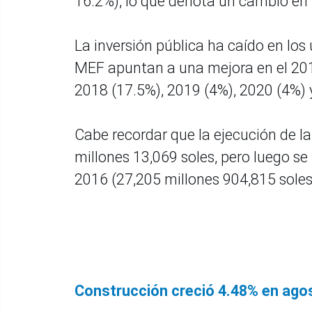
16.2%), lo que denota un cambio en 
La inversión pública ha caído en los
MEF apuntan a una mejora en el 2017
2018 (17.5%), 2019 (4%), 2020 (4%) 
Cabe recordar que la ejecución de la
millones 13,069 soles, pero luego se
2016 (27,205 millones 904,815 soles
Construcción creció 4.48% en ago