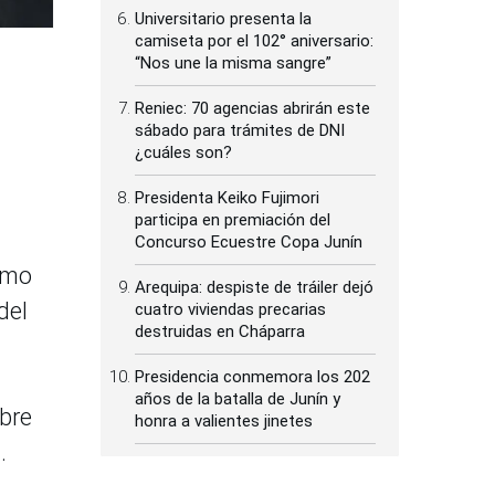
Universitario presenta la
camiseta por el 102° aniversario:
“Nos une la misma sangre”
Reniec: 70 agencias abrirán este
sábado para trámites de DNI
¿cuáles son?
Presidenta Keiko Fujimori
participa en premiación del
Concurso Ecuestre Copa Junín
ismo
Arequipa: despiste de tráiler dejó
del
cuatro viviendas precarias
destruidas en Cháparra
Presidencia conmemora los 202
años de la batalla de Junín y
bre
honra a valientes jinetes
).