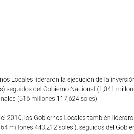
nos Locales lideraron la ejecución de la inversió
es) seguidos del Gobierno Nacional (1,041 millo
onales (516 millones 117,624 soles).
l 2016, los Gobiernos Locales también lideraro
,064 millones 443,212 soles ), seguidos del Gobie