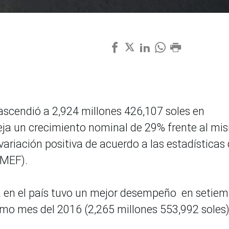
 ascendió a 2,924 millones 426,107 soles en
fleja un crecimiento nominal de 29% frente al m
ariación positiva de acuerdo a las estadísticas 
(MEF).
a en el país tuvo un mejor desempeño en setiem
mo mes del 2016 (2,265 millones 553,992 soles