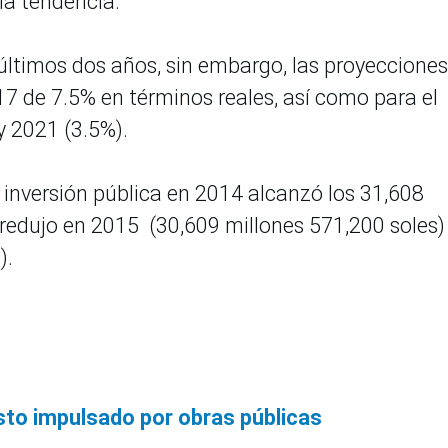
la tendencia.
 últimos dos años, sin embargo, las proyecciones
 de 7.5% en términos reales, así como para el
y 2021 (3.5%).
 inversión pública en 2014 alcanzó los 31,608
 redujo en 2015 (30,609 millones 571,200 soles)
).
sto impulsado por obras públicas