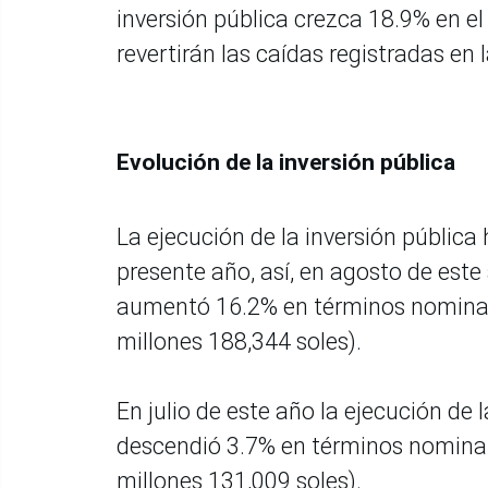
inversión pública crezca 18.9% en e
revertirán las caídas registradas en
Evolución de la inversión pública
La ejecución de la inversión públic
presente año, así, en agosto de este
aumentó 16.2% en términos nominal
millones 188,344 soles).
En julio de este año la ejecución de 
descendió 3.7% en términos nominal
millones 131,009 soles).