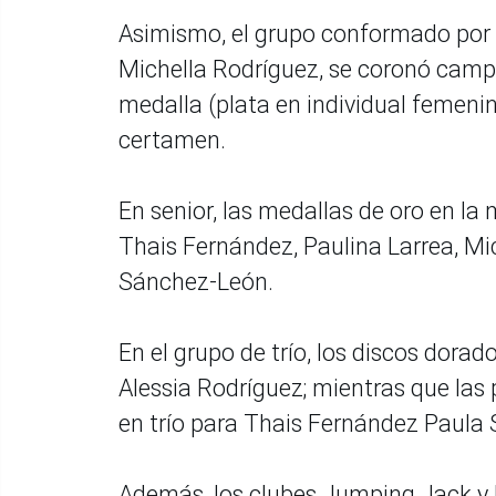
Asimismo, el grupo conformado por 
Michella Rodríguez, se coronó cam
medalla (plata en individual femeni
certamen.
En senior, las medallas de oro en l
Thais Fernández, Paulina Larrea, Mi
Sánchez-León.
En el grupo de trío, los discos dora
Alessia Rodríguez; mientras que las 
en trío para Thais Fernández Paula
Además, los clubes Jumping Jack y 