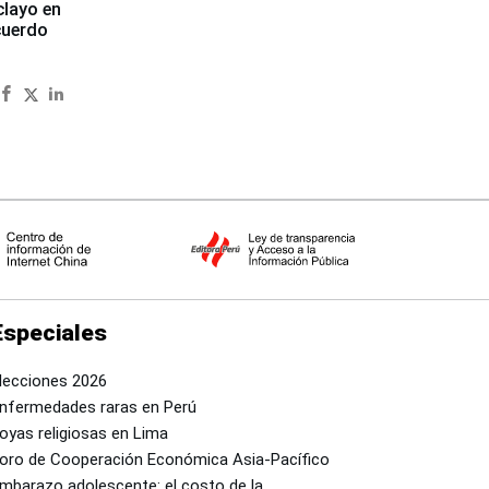
clayo en
cuerdo
Especiales
lecciones 2026
nfermedades raras en Perú
oyas religiosas en Lima
oro de Cooperación Económica Asia-Pacífico
mbarazo adolescente: el costo de la