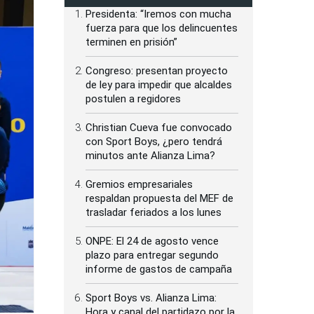
Presidenta: “Iremos con mucha
fuerza para que los delincuentes
terminen en prisión”
Congreso: presentan proyecto
de ley para impedir que alcaldes
postulen a regidores
Christian Cueva fue convocado
con Sport Boys, ¿pero tendrá
minutos ante Alianza Lima?
Gremios empresariales
respaldan propuesta del MEF de
trasladar feriados a los lunes
ONPE: El 24 de agosto vence
plazo para entregar segundo
informe de gastos de campaña
Sport Boys vs. Alianza Lima:
Hora y canal del partidazo por la