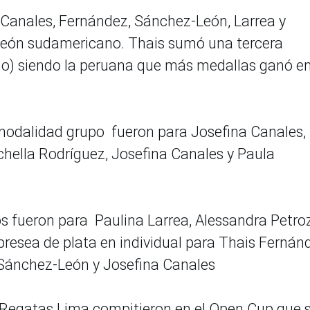
Canales, Fernández, Sánchez-León, Larrea y
peón sudamericano. Thais sumó una tercera
no) siendo la peruana que más medallas ganó en
a modalidad grupo fueron para Josefina Canales,
chella Rodríguez, Josefina Canales y Paula
dos fueron para Paulina Larrea, Alessandra Petroz
presea de plata en individual para Thais Fernán
 Sánchez-León y Josefina Canales
Regatas Lima compitieron en el Open Cup que 