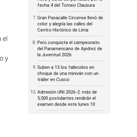
fecha 4 del Torneo Clausura
Gran Pasacalle Circense llenó de
color y alegría las calles del
Centro Histórico de Lima
 el
Perú conquista el campeonato
del Panamericano de Ajedrez de
la Juventud 2026
o y
Suben a 13 los fallecidos en
choque de una miniván con un
tráiler en Cusco
Admisión UNI 2026-2: más de
5,500 postulantes rendirán el
examen desde este lunes 10