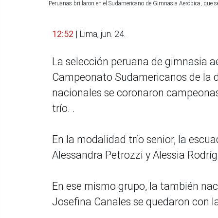
Peruanas brillaron en el Sudamericano de Gimnasia Aeróbica, que 
12:52
| Lima, jun. 24.
La selección peruana de gimnasia ae
Campeonato Sudamericanos de la dis
nacionales se coronaron campeonas 
trío. .
En la modalidad trío senior, la escu
Alessandra Petrozzi y Alessia Rodríg
En ese mismo grupo, la también nac
Josefina Canales se quedaron con la