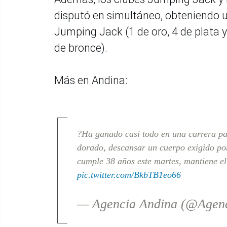
disputó en simultáneo, obteniendo u
Jumping Jack (1 de oro, 4 de plata y
de bronce).
Más en Andina:
?Ha ganado casi todo en una carrera para
dorado, descansar un cuerpo exigido por
cumple 38 años este martes, mantiene e
pic.twitter.com/BkbTB1eo66
— Agencia Andina (@Agen