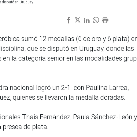
se disputó en Uruguay
róbica sumó 12 medallas (6 de oro y 6 plata) en
ciplina, que se disputó en Uruguay, donde las
en la categoría senior en las modalidades grup
adra nacional logró un 2-1 con Paulina Larrea,
uez, quienes se llevaron la medalla doradas.
ionales Thais Fernández, Paula Sánchez-León y
 presea de plata.