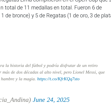
n total de 11 medallas en total. Fueron 6 de
 1 de bronce) y 5 de Regatas (1 de oro, 3 de plat
 la historia del fútbol y podría disfrutar de un retiro
 más de dos décadas al alto nivel, pero Lionel Messi, que
l hambre y la magia.
https://t.co/KfrKQq7sto
cia_Andina)
June 24, 2025