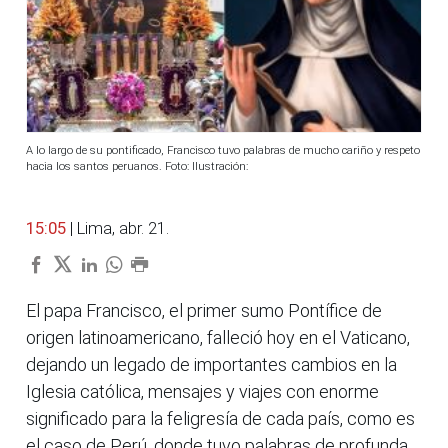
A lo largo de su pontificado, Francisco tuvo palabras de mucho cariño y respeto
hacia los santos peruanos. Foto: Ilustración:
15:05
| Lima, abr. 21.
El papa Francisco, el primer sumo Pontífice de
origen latinoamericano, falleció hoy en el Vaticano,
dejando un legado de importantes cambios en la
Iglesia católica, mensajes y viajes con enorme
significado para la feligresía de cada país, como es
el caso de Perú, donde tuvo palabras de profunda