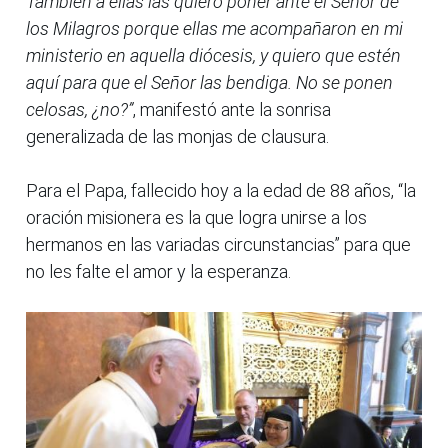
También a ellas las quiero poner ante el Señor de
los Milagros porque ellas me acompañaron en mi
ministerio en aquella diócesis, y quiero que estén
aquí para que el Señor las bendiga. No se ponen
celosas, ¿no?”
, manifestó ante la sonrisa
generalizada de las monjas de clausura.
Para el Papa, fallecido hoy a la edad de 88 años, “la
oración misionera es la que logra unirse a los
hermanos en las variadas circunstancias” para que
no les falte el amor y la esperanza.