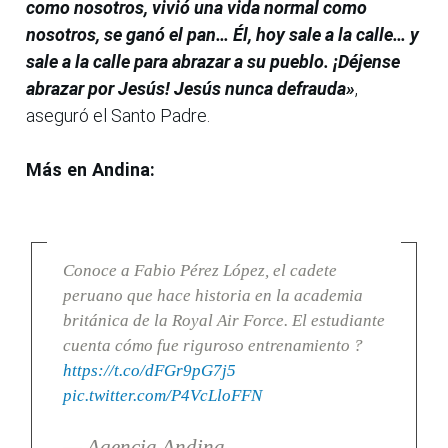
como nosotros, vivió una vida normal como
nosotros, se ganó el pan… Él, hoy sale a la calle… y
sale a la calle para abrazar a su pueblo.
¡Déjense
abrazar por Jesús! Jesús nunca defrauda»
,
aseguró el Santo Padre.
Más en Andina:
Conoce a Fabio Pérez López, el cadete
peruano que hace historia en la academia
británica de la Royal Air Force. El estudiante
cuenta cómo fue riguroso entrenamiento ?
https://t.co/dFGr9pG7j5
pic.twitter.com/P4VcLloFFN
— Agencia Andina