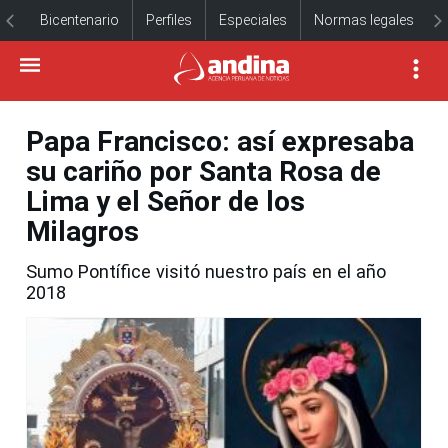
Bicentenario
Perfiles
Especiales
Normas legales
Papa Francisco: así expresaba
su cariño por Santa Rosa de
Lima y el Señor de los
Milagros
Sumo Pontífice visitó nuestro país en el año
2018