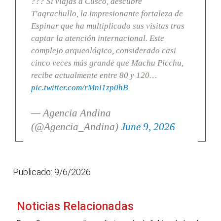
??? Si viajas a Cusco, descubre
T'aqrachullo, la impresionante fortaleza de
Espinar que ha multiplicado sus visitas tras
captar la atención internacional. Este
complejo arqueológico, considerado casi
cinco veces más grande que Machu Picchu,
recibe actualmente entre 80 y 120…
pic.twitter.com/rMni1zp0hB
— Agencia Andina
(@Agencia_Andina)
June 9, 2026
Publicado: 9/6/2026
Noticias Relacionadas