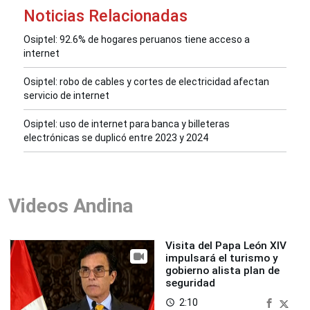
Noticias Relacionadas
Osiptel: 92.6% de hogares peruanos tiene acceso a
internet
Osiptel: robo de cables y cortes de electricidad afectan
servicio de internet
Osiptel: uso de internet para banca y billeteras
electrónicas se duplicó entre 2023 y 2024
Videos Andina
Visita del Papa León XIV
impulsará el turismo y
gobierno alista plan de
seguridad
2:10
access_time