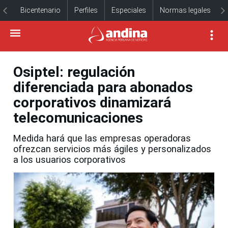
Bicentenario
Perfiles
Especiales
Normas legales
Osiptel: regulación
diferenciada para abonados
corporativos dinamizará
telecomunicaciones
Medida hará que las empresas operadoras
ofrezcan servicios más ágiles y personalizados
a los usuarios corporativos