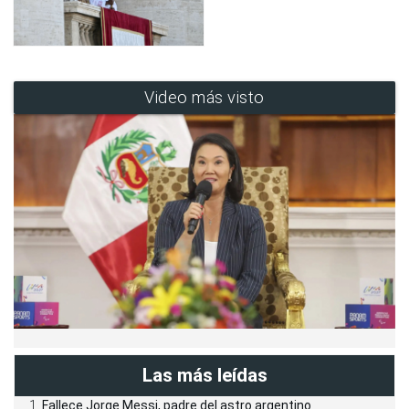
Video más visto
Las más leídas
Fallece Jorge Messi, padre del astro argentino