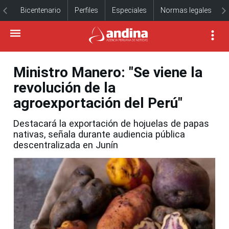
Bicentenario
Perfiles
Especiales
Normas legales
Ministro Manero: "Se viene la
revolución de la
agroexportación del Perú"
Destacará la exportación de hojuelas de papas
nativas, señala durante audiencia pública
descentralizada en Junín