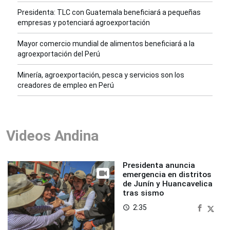
Presidenta: TLC con Guatemala beneficiará a pequeñas
empresas y potenciará agroexportación
Mayor comercio mundial de alimentos beneficiará a la
agroexportación del Perú
Minería, agroexportación, pesca y servicios son los
creadores de empleo en Perú
Videos Andina
Presidenta anuncia
emergencia en distritos
de Junín y Huancavelica
tras sismo
2:35
access_time