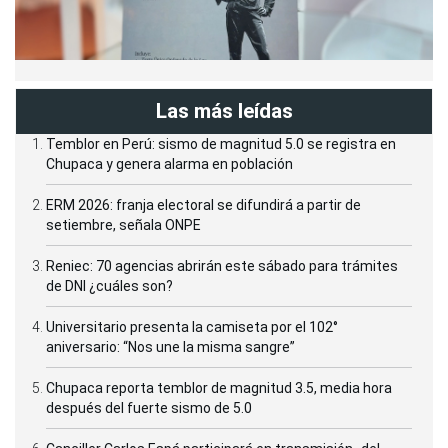
Las más leídas
Temblor en Perú: sismo de magnitud 5.0 se registra en
Chupaca y genera alarma en población
ERM 2026: franja electoral se difundirá a partir de
setiembre, señala ONPE
Reniec: 70 agencias abrirán este sábado para trámites
de DNI ¿cuáles son?
Universitario presenta la camiseta por el 102°
aniversario: “Nos une la misma sangre”
Chupaca reporta temblor de magnitud 3.5, media hora
después del fuerte sismo de 5.0