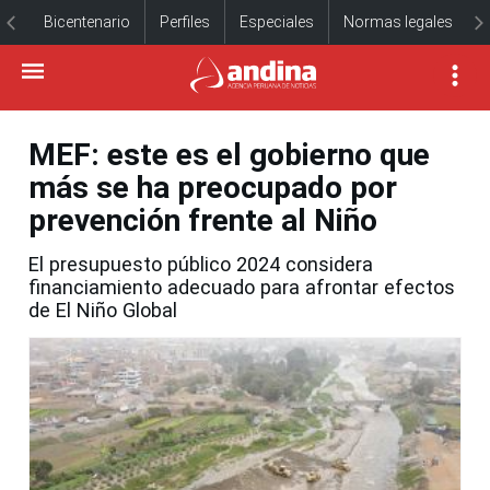
Bicentenario
Perfiles
Especiales
Normas legales
MEF: este es el gobierno que
más se ha preocupado por
prevención frente al Niño
El presupuesto público 2024 considera
financiamiento adecuado para afrontar efectos
de El Niño Global