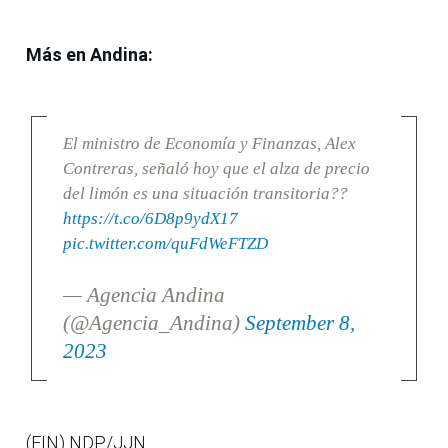
Más en Andina:
El ministro de Economía y Finanzas, Alex
Contreras, señaló hoy que el alza de precio
del limón es una situación transitoria??
https://t.co/6D8p9ydX17
pic.twitter.com/quFdWeFTZD
— Agencia Andina
(@Agencia_Andina)
September 8,
2023
(FIN) NDP/JJN