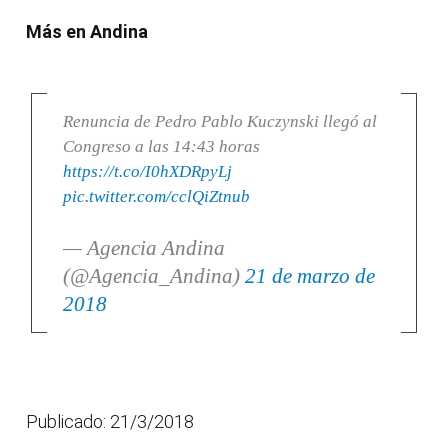
Más en Andina
Renuncia de Pedro Pablo Kuczynski llegó al
Congreso a las 14:43 horas
https://t.co/I0hXDRpyLj
pic.twitter.com/cclQiZtnub
— Agencia Andina
(@Agencia_Andina)
21 de marzo de
2018
Publicado: 21/3/2018