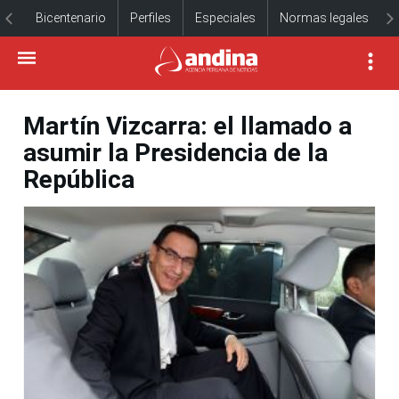
Bicentenario
Perfiles
Especiales
Normas legales
Martín Vizcarra: el llamado a
asumir la Presidencia de la
República