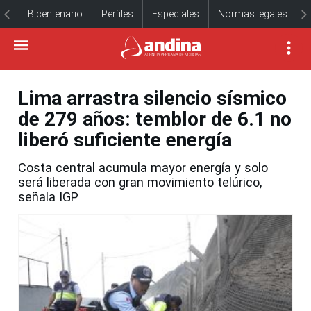
Bicentenario
Perfiles
Especiales
Normas legales
Lima arrastra silencio sísmico
de 279 años: temblor de 6.1 no
liberó suficiente energía
Costa central acumula mayor energía y solo
será liberada con gran movimiento telúrico,
señala IGP