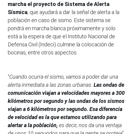
marcha el proyecto de Sistema de Alerta
Sísmica
, que ayudará a dar la señal de alerta a la
población en caso de sismo. Este sistema se
pondrá en marcha blanca próximamente y solo
está a la espera de que el Instituto Nacional de
Defensa Civil (Indeci) culmine la colocación de
bocinas, entre otros aspectos.
“
Cuando ocurra el sismo, vamos a poder dar una
alerta inmediata a las zonas urbanas.
Las ondas de
comunicación viajan a velocidades mayores a 300
kilómetros por segundo y las ondas de los sismos
viajan a 6 kilómetros por segundo. Esa diferencia
de velocidad es la que estamos utilizando para
alertar a la población,
es decir, nos da una ventaja
de unos 10 segundos para que la gente se proteja
”,