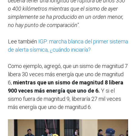
debería tener una longitud de ruptura de unos 350
o 400 kilómetros mientras que el sismo de ayer
simplemente se ha producido en un orden menor,
no hay punto de comparación".
Lee también
IGP: marcha blanca del primer sistema
de alerta sísmica, ¿cuándo iniciaría?
Como ejemplo, agregó, que un sismo de magnitud 7
libera 30 veces más energía que uno de magnitud
6,
mientras que un sismo de magnitud 8 libera
900 veces más energía que uno de 6.
Y si el
sismo fuera de magnitud 9, liberaría 27 mil veces
más energía que uno de magnitud 6.