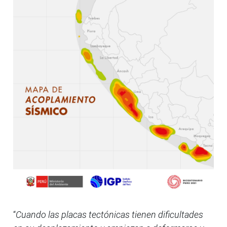
“
Cuando las placas tectónicas tienen dificultades