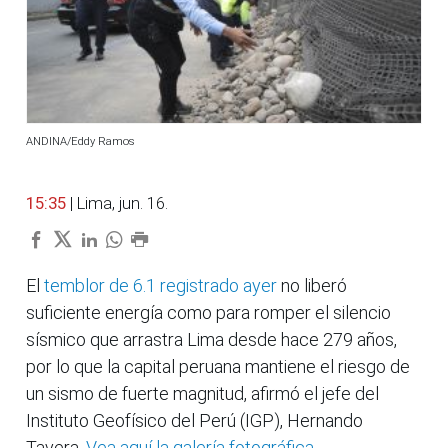
ANDINA/Eddy Ramos
15:35
| Lima, jun. 16.
El
temblor de 6.1 registrado ayer
no liberó
suficiente energía como para romper el silencio
sísmico que arrastra Lima desde hace 279 años,
por lo que la capital peruana mantiene el riesgo de
un sismo de fuerte magnitud, afirmó el jefe del
Instituto Geofísico del Perú (IGP), Hernando
Tavera.
Vea aquí la galería fotográfica