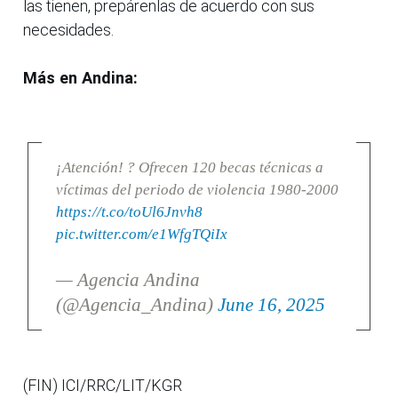
las tienen, prepárenlas de acuerdo con sus
necesidades.
Más en Andina:
¡Atención! ? Ofrecen 120 becas técnicas a
víctimas del periodo de violencia 1980-2000
https://t.co/toUl6Jnvh8
pic.twitter.com/e1WfgTQiIx
— Agencia Andina
(@Agencia_Andina)
June 16, 2025
(FIN) ICI/RRC/LIT/KGR