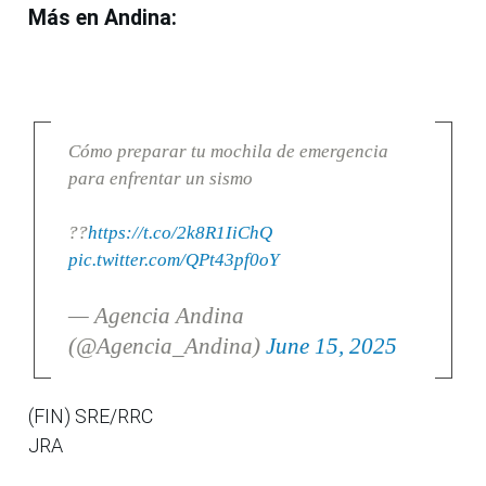
Más en Andina:
Cómo preparar tu mochila de emergencia
para enfrentar un sismo
??
https://t.co/2k8R1IiChQ
pic.twitter.com/QPt43pf0oY
— Agencia Andina
(@Agencia_Andina)
June 15, 2025
(FIN) SRE/RRC
JRA