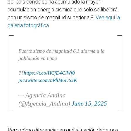
del país donde se ha acumulado la mayor-
acumulacion-energia-sismica que solo se liberará
con un sismo de magnitud superior a 8.
Vea aquí la
galería fotográfica
Fuerte sismo de magnitud 6.1 alarma a la
población en Lima
??
https://t.co/HCfD4ClWf0
pic.twitter.com/nRhM6ivSJK
— Agencia Andina
(@Agencia_Andina)
June 15, 2025
Pero cómo diferenciar en qué situación debemos