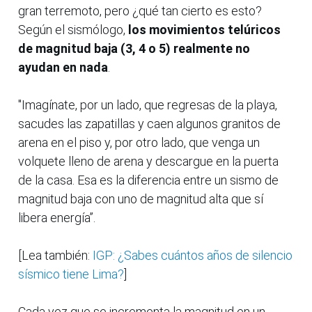
gran terremoto, pero ¿qué tan cierto es esto?
Según el sismólogo,
los movimientos telúricos
de magnitud baja (3, 4 o 5) realmente no
ayudan en nada
.
"Imagínate, por un lado, que regresas de la playa,
sacudes las zapatillas y caen algunos granitos de
arena en el piso y, por otro lado, que venga un
volquete lleno de arena y descargue en la puerta
de la casa. Esa es la diferencia entre un sismo de
magnitud baja con uno de magnitud alta que sí
libera energía”.
[Lea también:
IGP: ¿Sabes cuántos años de silencio
sísmico tiene Lima?
]
Cada vez que se incrementa la magnitud en un