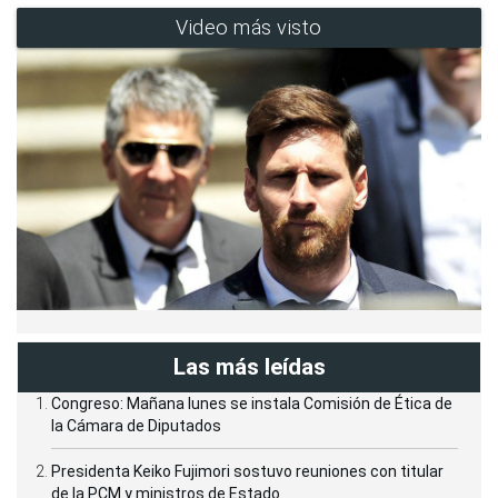
Video más visto
Las más leídas
Congreso: Mañana lunes se instala Comisión de Ética de
la Cámara de Diputados
Presidenta Keiko Fujimori sostuvo reuniones con titular
de la PCM y ministros de Estado