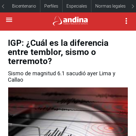
Bicentenario
Perfiles
Especiales
Normas legales
IGP: ¿Cuál es la diferencia
entre temblor, sismo o
terremoto?
Sismo de magnitud 6.1 sacudió ayer Lima y
Callao