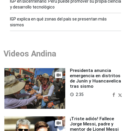
IGP en Bicentenario: Perú puede promover su propia ciencia
y desarrollo tecnológico
IGP explica en qué zonas del país se presentan más
sismos
Videos Andina
Presidenta anuncia
emergencia en distritos
de Junín y Huancavelica
tras sismo
2:35
access_time
¡Triste adiós! Fallece
Jorge Messi, padre y
mentor de Lionel Messi