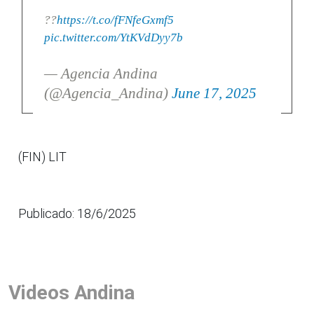
??
https://t.co/fFNfeGxmf5
pic.twitter.com/YtKVdDyy7b
— Agencia Andina
(@Agencia_Andina)
June 17, 2025
(FIN) LIT
Publicado: 18/6/2025
Videos Andina