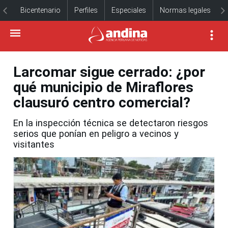
Bicentenario
Perfiles
Especiales
Normas legales
Larcomar sigue cerrado: ¿por
qué municipio de Miraflores
clausuró centro comercial?
En la inspección técnica se detectaron riesgos
serios que ponían en peligro a vecinos y
visitantes