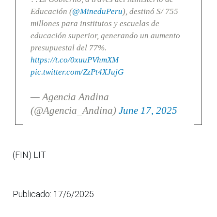
Educación (
@MineduPeru
), destinó S/ 755
millones para institutos y escuelas de
educación superior, generando un aumento
presupuestal del 77%.
https://t.co/0xuuPVhmXM
pic.twitter.com/ZzPt4XJujG
— Agencia Andina
(@Agencia_Andina)
June 17, 2025
(FIN) LIT
Publicado: 17/6/2025