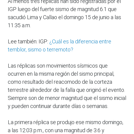
Al menos tres réplicas han sido registradas por el
IGP luego del fuerte sismo de magnitud 6.1 que
sacudió Lima y Callao el domingo 15 de junio a las
11:35 a.m.
Lee también: IGP:
¿Cuál es la diferencia entre
temblor, sismo o terremoto?
Las réplicas son movimientos sísmicos que
ocurren en la misma región del sismo principal,
como resultado del reacomodo de la corteza
terrestre alrededor de la falla que originó el evento.
Siempre son de menor magnitud que el sismo inicial
y pueden continuar durante días o semanas.
La primera réplica se produjo ese mismo domingo,
a las 12:03 p.m., con una magnitud de 3.6 y