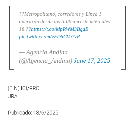
??Metropolitano, corredores y Línea 1
operarán desde las 5:00 am este miércoles
18.??
https://t.co/MpRWM3BggE
pic.twitter.com/vFD6CVu7zP
— Agencia Andina
(@Agencia_Andina)
June 17, 2025
(FIN) ICI/RRC
JRA
Publicado: 18/6/2025