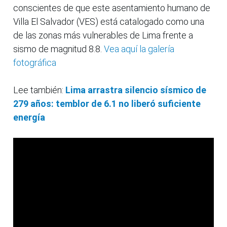
conscientes de que este asentamiento humano de
Villa El Salvador (VES) está catalogado como una
de las zonas más vulnerables de Lima frente a
sismo de magnitud 8.8.
Vea aquí la galería
fotográfica
Lee también:
Lima arrastra silencio sísmico de
279 años: temblor de 6.1 no liberó suficiente
energía