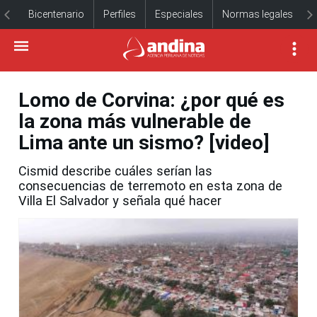
Bicentenario
Perfiles
Especiales
Normas legales
Lomo de Corvina: ¿por qué es
la zona más vulnerable de
Lima ante un sismo? [video]
Cismid describe cuáles serían las
consecuencias de terremoto en esta zona de
Villa El Salvador y señala qué hacer