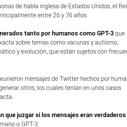
sonas de habla inglesa de Estados Unidos, el Re
principalmente entre 26 y 76 años.
 generados tanto por humanos como GPT-3
que
exacta sobre temas como vacunas y autismo,
mático y evolución, que están sujetos con frecue
 reunieron mensajes de Twitter hechos por hum
generar otros, los cuales tenían en unos casos
acta.
an que juzgar si los mensajes eran verdaderos
humano o GPT-3.