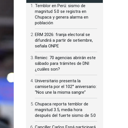
Temblor en Perú: sismo de
magnitud 5.0 se registra en
Chupaca y genera alarma en
población
ERM 2026: franja electoral se
difundirá a partir de setiembre,
señala ONPE
Reniec: 70 agencias abrirán este
sábado para trámites de DNI
¿cuáles son?
Universitario presenta la
camiseta por el 102° aniversario:
“Nos une la misma sangre”
Chupaca reporta temblor de
magnitud 3.5, media hora
después del fuerte sismo de 5.0
Canciller Carlos Espá participará