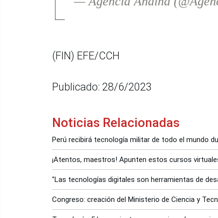
— Agencia Andina (@Agen
(FIN) EFE/CCH
Publicado: 28/6/2023
Noticias Relacionadas
Perú recibirá tecnología militar de todo el mundo d
¡Atentos, maestros! Apunten estos cursos virtuale
"Las tecnologías digitales son herramientas de desa
Congreso: creación del Ministerio de Ciencia y Tec