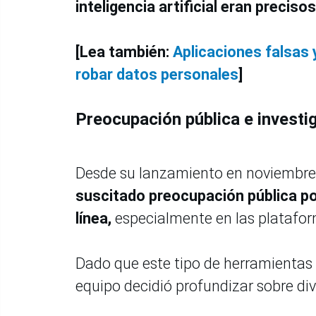
inteligencia artificial eran precisos
[Lea también:
Aplicaciones falsas
robar datos personales
]
Preocupación pública e investi
Desde su lanzamiento en noviembre
suscitado preocupación pública po
línea,
especialmente en las plataform
Dado que este tipo de herramientas 
equipo decidió profundizar sobre di