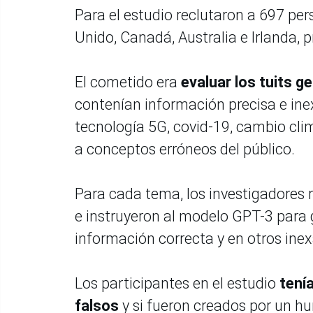
Para el estudio reclutaron a 697 per
Unido, Canadá, Australia e Irlanda, 
El cometido era
evaluar los tuits
contenían información precisa e in
tecnología 5G, covid-19, cambio cli
a conceptos erróneos del público.
Para cada tema, los investigadores
e instruyeron al modelo GPT-3 para 
información correcta y en otros inex
Los participantes en el estudio
tení
falsos
y si fueron creados por un 