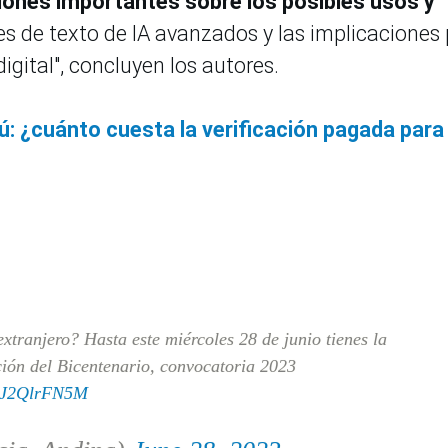
iones importantes sobre los posibles usos y
s de texto de IA avanzados y las implicaciones
digital", concluyen los autores.
ú: ¿cuánto cuesta la verificación pagada para
xtranjero? Hasta este miércoles 28 de junio tienes la
ión del Bicentenario, convocatoria 2023
/oJ2QlrFN5M