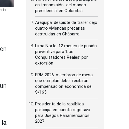
en transmisión del mando
ncia
presidencial en Colombia
Arequipa: despiste de tráiler dejó
cuatro viviendas precarias
destruidas en Cháparra
Lima Norte: 12 meses de prisión
den
preventiva para ‘Los
Conquistadores Reales’ por
extorsión
ERM 2026: miembros de mesa
que cumplan deber recibirán
 un
compensación económica de
S/165
a
Presidenta de la república
participa en cuenta regresiva
para Juegos Panamericanos
2027
 la