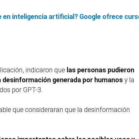
 en inteligencia artificial? Google ofrece cur
licación, indicaron que
las personas pudieron
 la desinformación generada por humanos
y la
ados por GPT-3.
ble que consideraran que la desinformación