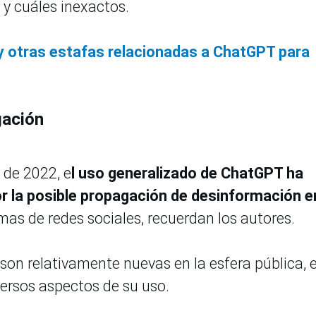
y cuáles inexactos.
 y otras estafas relacionadas a ChatGPT para
gación
 de 2022, e
l uso generalizado de ChatGPT ha
r la posible propagación de desinformación e
as de redes sociales, recuerdan los autores.
son relativamente nuevas en la esfera pública, e
versos aspectos de su uso.