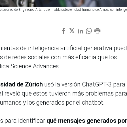
 operaciones de Engineered Arts, quien habla sobre el robot humanoide Ameca con intelige
entas de inteligencia artificial generativa pue
s de redes sociales con más eficacia que los
lica Science Advances.
sidad de Zúrich
usó la versión ChatGPT-3 para
ual reveló que estos tuvieron más problemas par
 humanos y los generados por el chatbot.
 para identificar
qué mensajes generados por