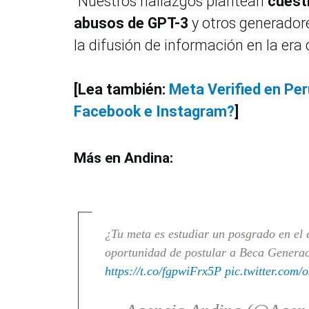
"Nuestros hallazgos plantean
cuest
abusos de GPT-3
y otros generadore
la difusión de información en la era 
[Lea también:
Meta Verified en Per
Facebook e Instagram?
]
Más en Andina:
¿Tu meta es estudiar un posgrado en el e
oportunidad de postular a Beca Generac
https://t.co/fgpwiFrx5P
pic.twitter.com