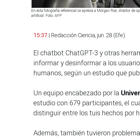
En esta fotografía referencial se aprecia a Morgan Roe, director de
artificial. Foto: AFP
15:37
| Redacción Ciencia, jun. 28 (Efe).
El chatbot ChatGPT-3 y otras herrami
informar y desinformar a los usuario
humanos, según un estudio que pub
Un equipo encabezado por la
Univer
estudio con 679 participantes, el c
distinguir entre los tuis hechos por
Además, también tuvieron problemas