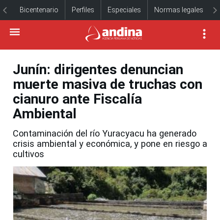
Bicentenario
Perfiles
Especiales
Normas legales
Junín: dirigentes denuncian
muerte masiva de truchas con
cianuro ante Fiscalía
Ambiental
Contaminación del río Yuracyacu ha generado
crisis ambiental y económica, y pone en riesgo a
cultivos