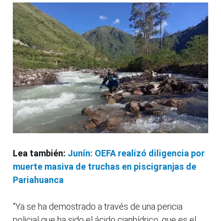
Lea también:
Junín: OEFA realizó diligencia por
muerte masiva de truchas en piscigranjas de
Pariahuanca
“Ya se ha demostrado a través de una pericia
policial que ha sido el ácido cianhídrico, que es el