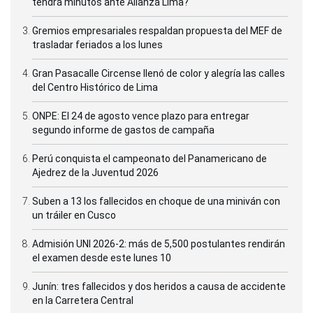
tendrá minutos ante Alianza Lima?
Gremios empresariales respaldan propuesta del MEF de
trasladar feriados a los lunes
Gran Pasacalle Circense llenó de color y alegría las calles
del Centro Histórico de Lima
ONPE: El 24 de agosto vence plazo para entregar
segundo informe de gastos de campaña
Perú conquista el campeonato del Panamericano de
Ajedrez de la Juventud 2026
Suben a 13 los fallecidos en choque de una miniván con
un tráiler en Cusco
Admisión UNI 2026-2: más de 5,500 postulantes rendirán
el examen desde este lunes 10
Junín: tres fallecidos y dos heridos a causa de accidente
en la Carretera Central