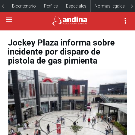
Bicentenario
Perfiles
Especiales
Normas legales
Jockey Plaza informa sobre
incidente por disparo de
pistola de gas pimienta