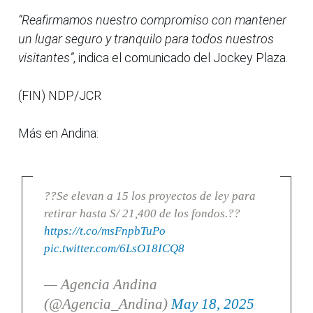
“Reafirmamos nuestro compromiso con mantener
un lugar seguro y tranquilo para todos nuestros
visitantes”
, indica el comunicado del Jockey Plaza.
(FIN) NDP/JCR
Más en Andina:
??Se elevan a 15 los proyectos de ley para
retirar hasta S/ 21,400 de los fondos.??
https://t.co/msFnpbTuPo
pic.twitter.com/6LsO18ICQ8
— Agencia Andina
(@Agencia_Andina)
May 18, 2025