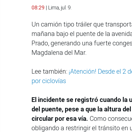
08:29
| Lima, jul. 9.
Un camión tipo tráiler que transpo
mañana bajo el puente de la avenida 
Prado, generando una fuerte congest
Magdalena del Mar.
Lee también:
¡Atención! Desde el 2 
por ciclovías
El incidente se registró cuando la 
del puente, pese a que la altura d
circular por esa vía.
Como consecuen
obligando a restringir el tránsito en u