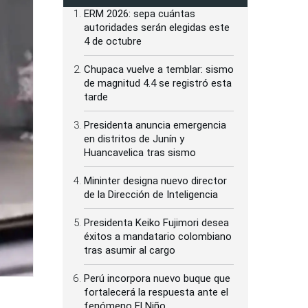
ERM 2026: sepa cuántas
autoridades serán elegidas este
4 de octubre
Chupaca vuelve a temblar: sismo
de magnitud 4.4 se registró esta
tarde
Presidenta anuncia emergencia
en distritos de Junín y
Huancavelica tras sismo
Mininter designa nuevo director
de la Dirección de Inteligencia
Presidenta Keiko Fujimori desea
éxitos a mandatario colombiano
tras asumir al cargo
Perú incorpora nuevo buque que
fortalecerá la respuesta ante el
fenómeno El Niño