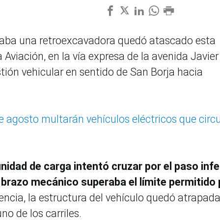
rtaba una retroexcavadora quedó atascado esta
Aviación, en la vía expresa de la avenida Javier
ión vehicular en sentido de San Borja hacia
de agosto multarán vehículos eléctricos que circ
unidad de carga intentó cruzar por el paso infe
el brazo mecánico superaba el límite permitido
cia, la estructura del vehículo quedó atrapada
no de los carriles.