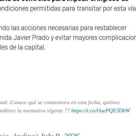
diciones permitidas para transitar por esta vía
ando las acciones necesarias para restablecer
nida Javier Prado y evitar mayores complicacio
les de la capital.
onal. Conoce qué se conmemora en esta fecha, quiénes
stablece la normativa vigente ??
https://t.co/OuePQEJDbW