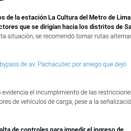
s de la estación La Cultura del Metro de Lima
tores que se dirigían hacia los distritos de S
sta situación, se recomendó tomar rutas alterna
bypass de av. Pachacútec por aniego que dejó
 evidencia el incumplimiento de las restriccione
res de vehículos de carga, pese a la señalizaci
falta de controles para impedir el ingreso de