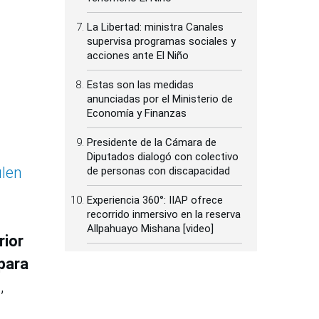
La Libertad: ministra Canales
supervisa programas sociales y
acciones ante El Niño
Estas son las medidas
anunciadas por el Ministerio de
Economía y Finanzas
Presidente de la Cámara de
Diputados dialogó con colectivo
ulen
de personas con discapacidad
Experiencia 360°: IIAP ofrece
recorrido inmersivo en la reserva
Allpahuayo Mishana [video]
rior
 para
,