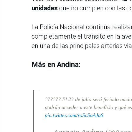
unidades
que no cumplen con las con
La Policía Nacional continúa realiz
completamente el tránsito en la ave
en una de las principales arterias via
Más en Andina:
?????? El 23 de julio será feriado naci
podrán acceder a este beneficio y qué e
pic.twitter.com/roScSoAJaS