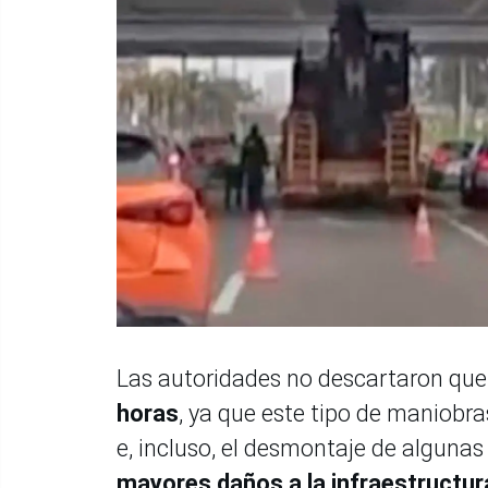
Las autoridades no descartaron qu
horas
, ya que este tipo de maniobra
e, incluso, el desmontaje de algunas 
mayores daños a la infraestructur