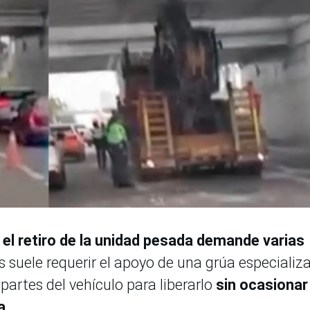
e
el retiro de la unidad pesada demande varias
s suele requerir el apoyo de una grúa especializ
partes del vehículo para liberarlo
sin ocasionar
a.