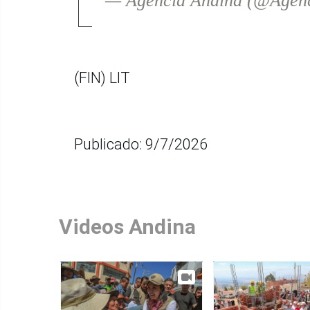
— Agencia Andina (@Agen
(FIN) LIT
Publicado: 9/7/2026
Videos Andina