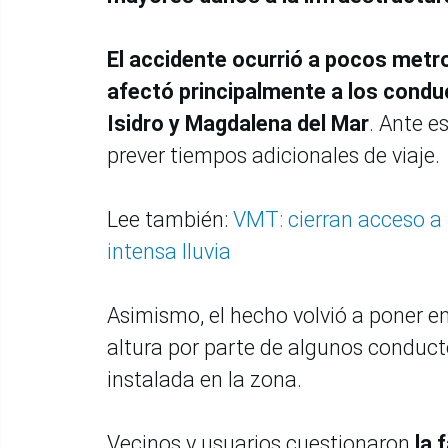
El accidente ocurrió a pocos metro
afectó principalmente a los conduc
Isidro y Magdalena del Mar
. Ante e
prever tiempos adicionales de viaje.
Lee también:
VMT: cierran acceso a 
intensa lluvia
Asimismo, el hecho volvió a poner en
altura por parte de algunos conducto
instalada en la zona.
Vecinos y usuarios cuestionaron
la 