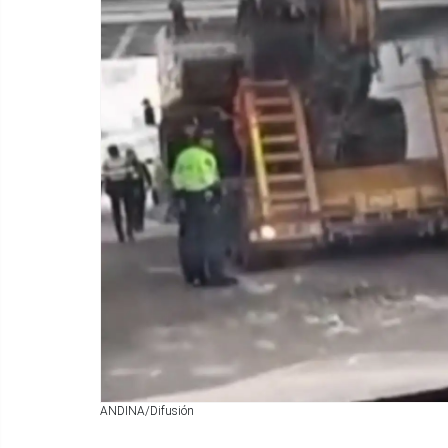
ANDINA/Difusión