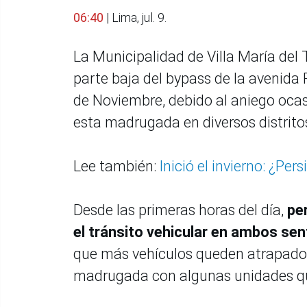
06:40
| Lima, jul. 9.
La Municipalidad de Villa María del 
parte baja del bypass de la avenida 
de Noviembre, debido al aniego ocas
esta madrugada en diversos distrito
Lee también:
Inició el invierno: ¿Pe
Desde las primeras horas del día,
per
el tránsito vehicular en ambos se
que más vehículos queden atrapados
madrugada con algunas unidades que