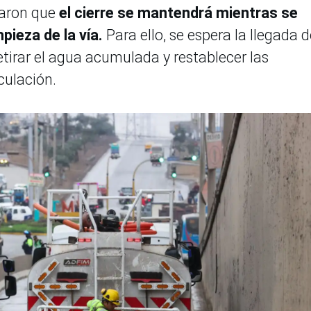
maron que
el cierre se mantendrá mientras se
mpieza de la vía.
Para ello, se espera la llegada 
tirar el agua acumulada y restablecer las
culación.