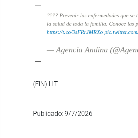
???? Prevenir las enfermedades que se t
la salud de toda la familia. Conoce las
https://t.co/9sFRrJMRXo
pic.twitter.
— Agencia Andina (@Agen
(FIN) LIT
Publicado: 9/7/2026