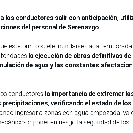
 los conductores salir con anticipación, utili
caciones del personal de Serenazgo.
 que este punto suele inundarse cada temporada
autoridades
la ejecución de obras definitivas de
umulación de agua y las constantes afectacio
 los conductores
la importancia de extremar la
precipitaciones, verificando el estado de los
itando ingresar a zonas con agua empozada, ya 
ecánicos o poner en riesgo la seguridad de los