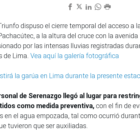
Triunfo dispuso el cierre temporal del acceso a l
Pachacútec, a la altura del cruce con la avenida
ionado por las intensas lluvias registradas dura
s de Lima.
Vea aquí la galería fotográfica
rsistirá la garúa en Lima durante la presente esta
sonal de Serenazgo llegó al lugar para restrin
ntidos como medida preventiva,
con el fin de ev
 en el agua empozada, tal como ocurrió durant
 tuvieron que ser auxiliadas.