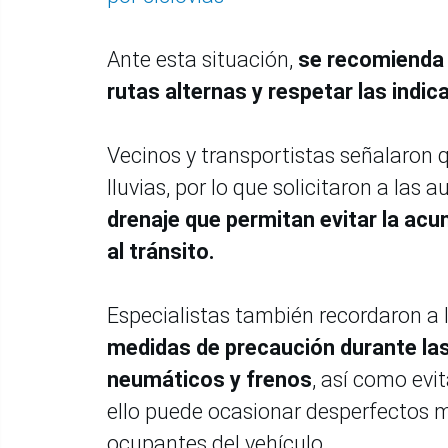
Ante esta situación,
se recomienda a
rutas alternas y respetar las indi
Vecinos y transportistas señalaron
lluvias, por lo que solicitaron a las 
drenaje que permitan evitar la ac
al tránsito.
Especialistas también recordaron a
medidas de precaución durante las 
neumáticos y frenos
, así como ev
ello puede ocasionar desperfectos m
ocupantes del vehículo.