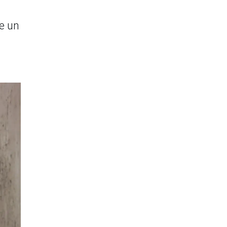
de un