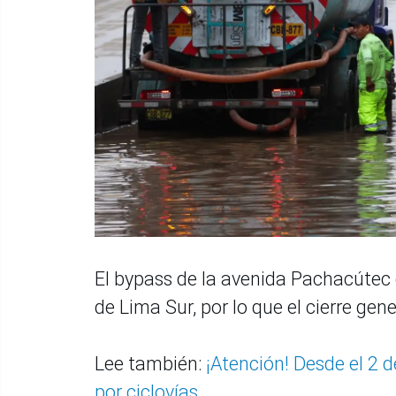
El bypass de la avenida Pachacútec 
de Lima Sur, por lo que el cierre gene
Lee también:
¡Atención! Desde el 2 d
por ciclovías