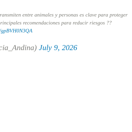
ransmiten entre animales y personas es clave para proteger
 principales recomendaciones para reducir riesgos ??
com/gpBVH0N3QA
cia_Andina)
July 9, 2026