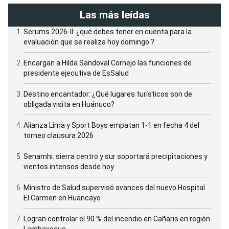
Las más leídas
Serums 2026-II: ¿qué debes tener en cuenta para la
evaluación que se realiza hoy domingo ?
Encargan a Hilda Sandoval Cornejo las funciones de
presidente ejecutiva de EsSalud
Destino encantador: ¿Qué lugares turísticos son de
obligada visita en Huánuco?
Alianza Lima y Sport Boys empatan 1-1 en fecha 4 del
torneo clausura 2026
Senamhi: sierra centro y sur soportará precipitaciones y
vientos intensos desde hoy
Ministro de Salud supervisó avances del nuevo Hospital
El Carmen en Huancayo
Logran controlar el 90 % del incendio en Cañaris en región
Lambayeque