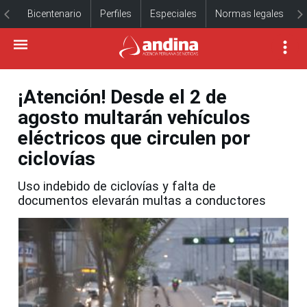
Bicentenario
Perfiles
Especiales
Normas legales
¡Atención! Desde el 2 de
agosto multarán vehículos
eléctricos que circulen por
ciclovías
Uso indebido de ciclovías y falta de
documentos elevarán multas a conductores