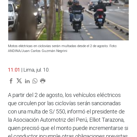
Motos eléctricas en ciclovías serán multadas desde el 2 de agosto. Foto:
ANDINA/Juan Carlos Guzmán Negrini
11:01
| Lima, jul. 10.
A partir del 2 de agosto, los vehículos eléctricos
que circulen por las ciclovías serán sancionadas
con una multa de S/ 550, informó el presidente de
la Asociación Automotriz del Perú, Elliot Tarazona,
quien precisó que el monto puede incrementarse si
el conductor incumple otras obligaciones previstas