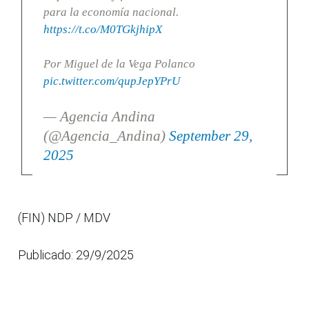
para la economía nacional.
https://t.co/M0TGkjhipX
Por Miguel de la Vega Polanco
pic.twitter.com/qupJepYPrU
— Agencia Andina
(@Agencia_Andina)
September 29,
2025
(FIN) NDP / MDV
Publicado: 29/9/2025