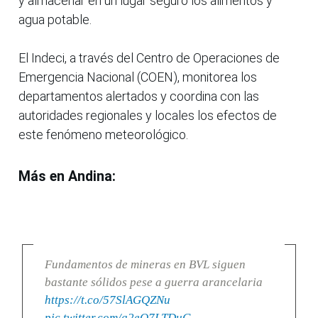
y almacenar en un lugar seguro los alimentos y
agua potable.
El Indeci, a través del Centro de Operaciones de
Emergencia Nacional (COEN), monitorea los
departamentos alertados y coordina con las
autoridades regionales y locales los efectos de
este fenómeno meteorológico.
Más en Andina:
Fundamentos de mineras en BVL siguen
bastante sólidos pese a guerra arancelaria
https://t.co/57SlAGQZNu
pic.twitter.com/a2eO7LTDuC